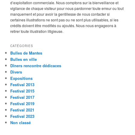
d’exploitation commerciale. Nous comptons sur la bienveillance et
vigilance de chaque visiteur pour nous pardonner toute erreur ou tout
manquement et pour avoir la gentillesse de nous contacter si
certaines illustrations ne sont pas ou ne sont plus utilisables, si les
crédits doivent être modifiés ou ajoutés. Nous nous engageons à
retirer toute illustration litigieuse.
CATÉGORIES
Bulles de Mantes
Bulles en ville
Dîners rencontre dédicaces
Divers
Expositions
Festival 2013
Festival 2015
Festival 2017
Festival 2019
Festival 2021
Festival 2023
Non classé