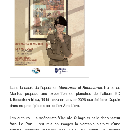
Dans le cadre de l’opération
Mémoires et Résistance
, Bulles de
Mantes propose une exposition de planches de l’album BD
L’Escadron bleu, 1945
, paru en janvier 2026 aux éditions Dupuis
dans sa prestigieuse collection Aire Libre.
Les auteurs – la scénariste
Virginie Ollagnier
et le dessinateur
Yan Le Pon
– ont mis en images la véritable histoire d’une
femme médecin membre des F.F.I. qui réunit un groupe