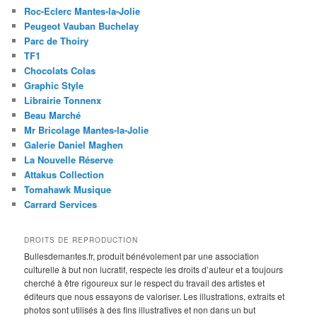
Roc-Eclerc Mantes-la-Jolie
Peugeot Vauban Buchelay
Parc de Thoiry
TF1
Chocolats Colas
Graphic Style
Librairie Tonnenx
Beau Marché
Mr Bricolage Mantes-la-Jolie
Galerie Daniel Maghen
La Nouvelle Réserve
Attakus Collection
Tomahawk Musique
Carrard Services
DROITS DE REPRODUCTION
Bullesdemantes.fr, produit bénévolement par une association
culturelle à but non lucratif, respecte les droits d’auteur et a toujours
cherché à être rigoureux sur le respect du travail des artistes et
éditeurs que nous essayons de valoriser. Les illustrations, extraits et
photos sont utilisés à des fins illustratives et non dans un but