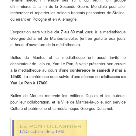
d’infirmières à la fin de la Seconde Guerre Mondiale pour aller
rechercher et rapatrier les soldats français prisonniers de Staline,
ou errant en Pologne et en Allemagne.
L’exposition sera visible
du 7 au 30 mai
2026 à la médiathèque
Georges-Duhamel de Mantes-la-Jolie, (entrée gratuite aux jours
et heurs d’ouverture de la médiathèque).
Bulles de Mantes et la médiathèque ont aussi invité le
dessinateur de l’album, Yan Le Pon, à venir présenter son œuvre
à la médiathèque au cours d’une
conférence le samedi 9 mai à
15h00
. La conférence sera suivie d’une séance de
dédicaces de
Yan Le Pon à 17h00
.
Bulles de Mantes remercie les éditions Dupuis et les auteurs
pour leur collaboration, et la Ville de Mantes-la-Jolie, son service
Culture et patrimoine et la médiathèque Georges-Duhamel.