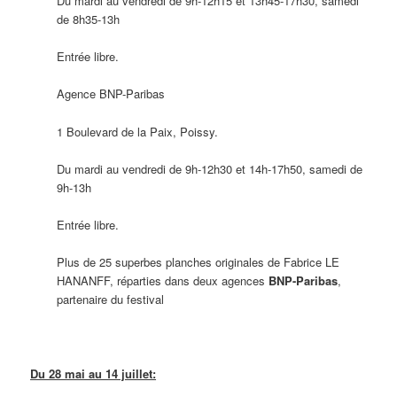
Du mardi au vendredi de 9h-12h15 et 13h45-17h30, samedi
de 8h35-13h
Entrée libre.
Agence BNP-Paribas
1 Boulevard de la Paix, Poissy.
Du mardi au vendredi de 9h-12h30 et 14h-17h50, samedi de
9h-13h
Entrée libre.
Plus de 25 superbes planches originales de Fabrice LE
HANANFF, réparties dans deux agences
BNP-Paribas
,
partenaire du festival
Du 28 mai au 14 juillet: