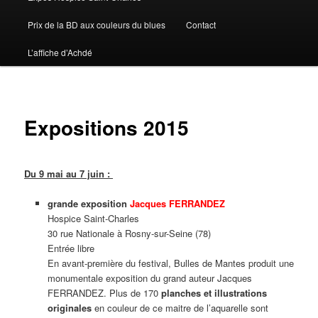
Prix de la BD aux couleurs du blues
Contact
L’affiche d’Achdé
Expositions 2015
Du 9 mai au 7 juin :
grande exposition
Jacques FERRANDEZ
Hospice Saint-Charles
30 rue Nationale à Rosny-sur-Seine (78)
Entrée libre
En avant-première du festival, Bulles de Mantes produit une
monumentale exposition du grand auteur Jacques
FERRANDEZ. Plus de 170
planches et illustrations
originales
en couleur de ce maitre de l’aquarelle sont