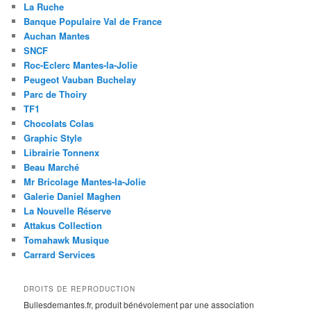
La Ruche
Banque Populaire Val de France
Auchan Mantes
SNCF
Roc-Eclerc Mantes-la-Jolie
Peugeot Vauban Buchelay
Parc de Thoiry
TF1
Chocolats Colas
Graphic Style
Librairie Tonnenx
Beau Marché
Mr Bricolage Mantes-la-Jolie
Galerie Daniel Maghen
La Nouvelle Réserve
Attakus Collection
Tomahawk Musique
Carrard Services
DROITS DE REPRODUCTION
Bullesdemantes.fr, produit bénévolement par une association