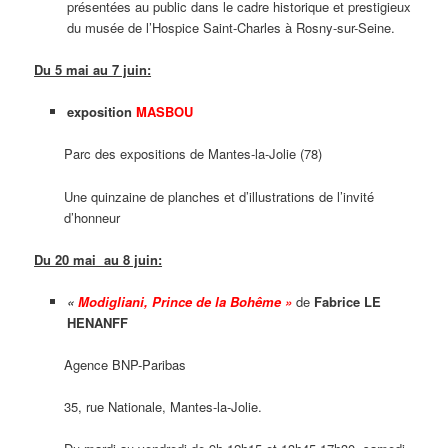
présentées au public dans le cadre historique et prestigieux
du musée de l’Hospice Saint-Charles à Rosny-sur-Seine.
Du 5 mai au 7 juin:
exposition
MASBOU
Parc des expositions de Mantes-la-Jolie (78)
Une quinzaine de planches et d’illustrations de l’invité
d’honneur
Du 20 mai au 8 juin:
«
Modigliani, Prince de la Bohême
»
de
Fabrice LE
HENANFF
Agence BNP-Paribas
35, rue Nationale, Mantes-la-Jolie.