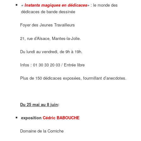
«
Instants magiques en dédicaces
»
: le monde des
dédicaces de bande dessinée
Foyer des Jeunes Travailleurs
21, rue d’Alsace, Mantes-la-Jolie.
Du lundi au vendredi, de 9h à 19h.
Infos : 01 30 33 20 03 / Entrée libre
Plus de 150 dédicaces exposées, fourmillant d’anecdotes.
Du 25 mai au 8 juin
:
exposition
Cédric BABOUCHE
Domaine de la Corniche