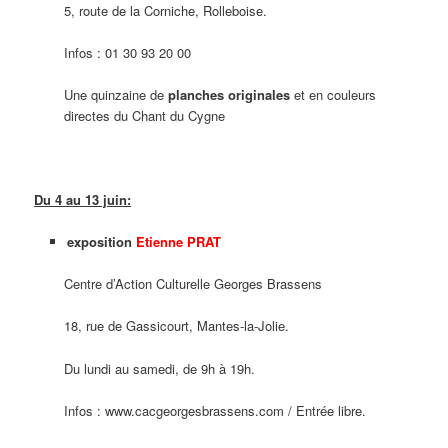
5, route de la Corniche, Rolleboise.
Infos : 01 30 93 20 00
Une quinzaine de
planches originales
et en couleurs
directes du Chant du Cygne
Du 4 au 13 juin:
exposition
Etienne PRAT
Centre d’Action Culturelle Georges Brassens
18, rue de Gassicourt, Mantes-la-Jolie.
Du lundi au samedi, de 9h à 19h.
Infos : www.cacgeorgesbrassens.com / Entrée libre.