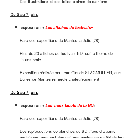
Des illustrations et des toiles pleines de camions
Du 5 au 7 juin:
exposition
«
Les affiches de festivals
»
Parc des expositions de Mantes-la-Jolie (78)
Plus de 20 affiches de festivals BD, sur le thème de
l’automobile
Exposition réalisée par Jean-Claude SLAGMULLER, que
Bulles de Mantes remercie chaleureusement
Du 5 au 7 juin:
exposition
«
Les vieux tacots de la BD
»
Parc des expositions de Mantes-la-Jolie (78)
Des reproductions de planches de BD tirées d’albums
mythiques, montrant des voitures anciennes à côté de leur