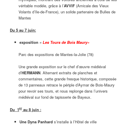
véritable modèle, grâce à l’
AVVIF
(Amicale des Vieux
Volants d’Ile-de-France), un solide partenaire de Bulles de
Mantes
Du 5 au 7 juin:
exposition
«
Les Tours de Bois Maury
»
Parc des expositions de Mantes-la-Jolie (78)
Une grande exposition sur le chef d’œuvre médiéval
d’
HERMANN
. Alternant extraits de planches et
commentaires, cette grande fresque historique, composée
de 13 panneaux retrace le périple d’Aymar de Bois-Maury
pour revoir ses tours, et nous replonge dans l’univers
médiéval sur fond de tapisserie de Bayeux.
er
Du 1
au 8 juin :
Une
Dyna Panhard
s’installe à l’Hôtel de ville