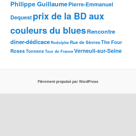
Philippe Guillaume
Pierre-Emmanuel
prix de la BD aux
Dequest
couleurs du blues
Rencontre
diner-dédicace
The Four
Rue de Sèvres
Rodolphe
Verneuil-sur-Seine
Roses
Tonnenx
Tour de France
Fièrement propulsé par WordPress