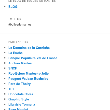
LE BLOG DE BULLES DE MANTES
BLOG
TWITTER
#bullesdemantes
PARTENAIRES
Le Domaine de la Corniche
La Ruche
Banque Populaire Val de France
Auchan Mantes
SNCF
Roc-Eclerc Mantes-la-Jolie
Peugeot Vauban Buchelay
Parc de Thoiry
TF1
Chocolats Colas
Graphic Style
Librairie Tonnenx
Beau Marché