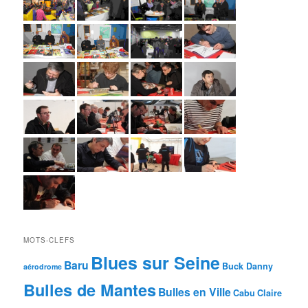
MOTS-CLEFS
Blues sur Seine
Baru
Buck Danny
aérodrome
Bulles de Mantes
Bulles en Ville
Cabu
Claire