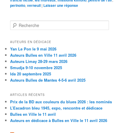
francis nicole
les mureaux
missions kimono
peintre de l'air
perinotto
,
verneuil
|
Laisser une réponse
Recherche
AUTEURS EN DÉDICACE
Yan Le Pon le 9 mai 2026
Auteurs Bulles en Ville 11 avril 2026
Auteurs Limay 28-29 mars 2026
Smudja 9-10 novembre 2025
Ida 20 septembre 2025
Auteurs Bulles de Mantes 4-5-6 avril 2025
ARTICLES RÉCENTS
Prix de la BD aux couleurs du blues 2026 : les nominés
L’Escadron bleu 1945, expo, rencontre et dédicace
Bulles en Ville le 11 avril
Auteurs en dédicace à Bulles en Ville le 11 avril 2026