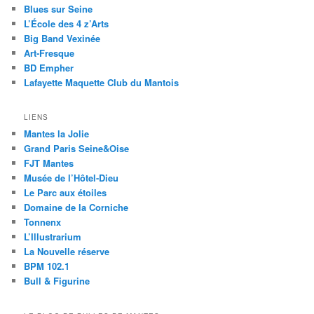
Blues sur Seine
L’École des 4 z’Arts
Big Band Vexinée
Art-Fresque
BD Empher
Lafayette Maquette Club du Mantois
LIENS
Mantes la Jolie
Grand Paris Seine&Oise
FJT Mantes
Musée de l’Hôtel-Dieu
Le Parc aux étoiles
Domaine de la Corniche
Tonnenx
L’Illustrarium
La Nouvelle réserve
BPM 102.1
Bull & Figurine