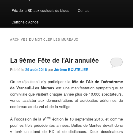
Prix de la BD aux couleurs du blues
Contact
L’affiche d’Achdé
ARCHIVES DU MOT-CLEF
LES MUREAUX
La 9ème Fête de l’Air annulée
Publié le
29 août 2016
par
Jérôme BOUTELIER
On se réjouissait d’y participer : la
fête de l’Air de l’aérodrome
de Verneuil-Les Muraux
est une manifestation sympathique et
conviviale que visitent chaque année plus de 10.000 spectateurs,
venus assister aux démonstrations et acrobaties aériennes de
nombreux as du vol et de la voltige.
ème
A l’occasion de la 9
édition le 10 septembre 2016, et comme
pour les trois précédentes années, Bulles de Mantes devait donc
y tenir un stand de BD et de dédicaces. Deux dessinateurs