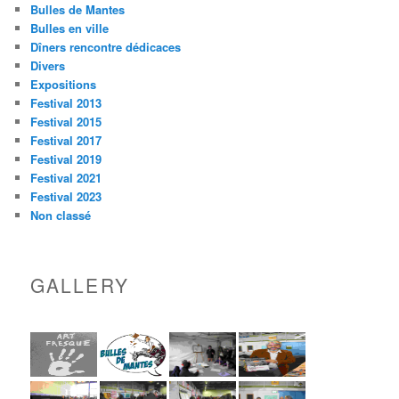
Bulles de Mantes
Bulles en ville
Dîners rencontre dédicaces
Divers
Expositions
Festival 2013
Festival 2015
Festival 2017
Festival 2019
Festival 2021
Festival 2023
Non classé
GALLERY