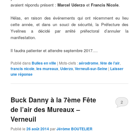
avaient répondu présent :
Marcel Uderzo
et
Francis Nicole
.
Hélas, en raison des événements qui ont récemment eu lieu
cette année, et dans un souci de sécurité, la Préfecture des
Yvelines a décidé par arrêté préfectoral d’annuler la
manifestation.
Il faudra patienter et attendre septembre 2017….
Publié dans
Bulles en ville
|
Mots-clefs :
aérodrome
,
fête de l'air
,
francis nicole
,
les mureaux
,
Uderzo
,
Verneuil-sur-Seine
|
Laisser
une réponse
Buck Danny à la 7ème Fête
2
de l’air des Mureaux –
Verneuil
Publié le
26 août 2014
par
Jérôme BOUTELIER