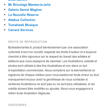
Mr Bricolage Mantes-la-Jolie
Galerie Daniel Maghen
La Nouvelle Réserve
Attakus Collection
Tomahawk Musique
Carrard Services
DROITS DE REPRODUCTION
Bullesdemantes.fr, produit bénévolement par une association
culturelle à but non lucratif, respecte les droits d’auteur et a toujours
cherché à être rigoureux sur le respect du travail des artistes et
éditeurs que nous essayons de valoriser. Les illustrations, extraits et
photos sont utilisés à des fins illustratives et non dans un but
d’exploitation commerciale. Nous comptons sur la bienveillance et
vigilance de chaque visiteur pour nous pardonner toute erreur ou tout
manquement et pour avoir la gentillesse de nous contacter si
certaines illustrations ne sont pas ou ne sont plus utilisables, si les
crédits doivent être modifiés ou ajoutés. Nous nous engageons à
retirer toute illustration litigieuse.
CATÉGORIES