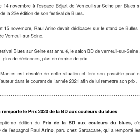
le 14 novembre à l’espace Béjart de Verneuil-sur-Seine par Blues s
 de la 22e édition de son festival de Blues.
et 15 novembre, Raul Arino devait dédicacer sur le stand de Bulle
e Verneuil-sur-Seine.
festival Blues sur Seine est annulé, le salon BD de verneuil-sur-Seine 
, plus de dédicaces, plus de remise de prix.
Mantes est désolée de cette situation et fera son possible pour o
’auteur dans le courant de l’année 2021 afin de lui remettre son prix.
***************************************************************************
remporte le Prix 2020 de la BD aux couleurs du blues
eptième édition du
Prix de la BD aux couleurs du blues,
c’
n
de l’espagnol Raul
Arino
, paru chez Sarbacane, qui a remporté le