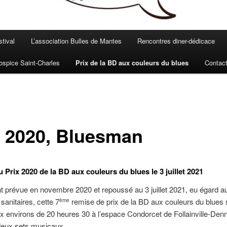
stival
L’association Bulles de Mantes
Rencontres diner-dédicace
spice Saint-Charles
Prix de la BD aux couleurs du blues
Contac
x 2020, Bluesman
 Prix 2020 de la BD aux couleurs du blues le 3 juillet 2021
nt prévue en novembre 2020 et repoussé au 3 juillet 2021, eu égard a
sanitaires, cette 7
remise de prix de la BD aux couleurs du blues 
ème
x environs de 20 heures 30 à l’espace Condorcet de Follainville-Den
deux sets musicaux.