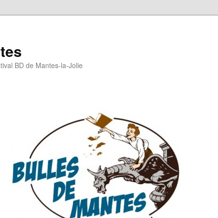
tes
stival BD de Mantes-la-Jolie