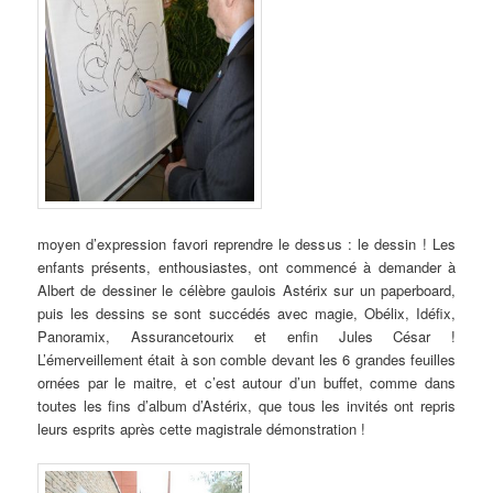
moyen d’expression favori reprendre le dessus : le dessin ! Les
enfants présents, enthousiastes, ont commencé à demander à
Albert de dessiner le célèbre gaulois Astérix sur un paperboard,
puis les dessins se sont succédés avec magie, Obélix, Idéfix,
Panoramix, Assurancetourix et enfin Jules César !
L’émerveillement était à son comble devant les 6 grandes feuilles
ornées par le maitre, et c’est autour d’un buffet, comme dans
toutes les fins d’album d’Astérix, que tous les invités ont repris
leurs esprits après cette magistrale démonstration !