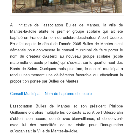
A l’initiative de l’association Bulles de Mantes, la ville de
Mantes-la-Jolie abrite le premier groupe scolaire qui ait été
baptisé en France du nom du célèbre dessinateur Albert Uderzo.
En effet depuis le début de l’année 2005 Bulles de Mantes s’est
démenée pour convaincre le conseil municipal de faire porter le
nom du créateur d’Astérix au nouveau groupe scolaire (école
maternelle et école primaire) qui s’ouvrait sur le quartier neuf des
Bords de Seine. Quelques mois plus tard, le conseil municipal a
rendu unanimement une délibération favorable qui officialisait la
proposition portée par Bulles de Mantes.
Conseil Municipal – Nom de bapteme de l’ecole
L’association Bulles de Mantes et son président Philippe
Guillaume ont alors multiplié les contacts avec Albert Uderzo afin
d’obtenir son accord, donné avec bienveillance, et de convenir
avec lui des modalités de sa visite pour l’inauguration
qu’organisait la Ville de Mantes-la-Jolie.