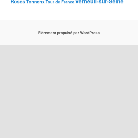
Verneuil-sur-Seine
Roses
Tonnenx
Tour de France
Fièrement propulsé par WordPress