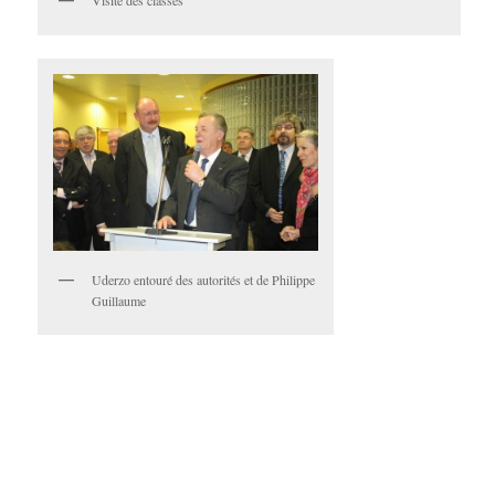
Visite des classes
Uderzo entouré des autorités et de Philippe
Guillaume