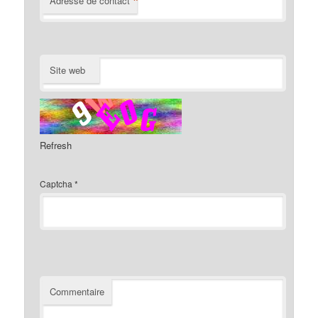
*
Adresse de contact
Site web
Refresh
Captcha
*
Commentaire