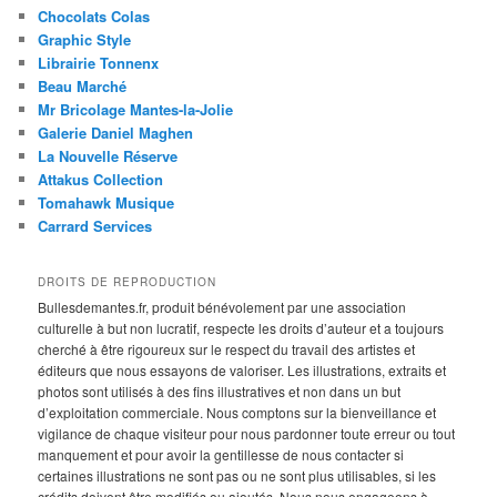
Chocolats Colas
Graphic Style
Librairie Tonnenx
Beau Marché
Mr Bricolage Mantes-la-Jolie
Galerie Daniel Maghen
La Nouvelle Réserve
Attakus Collection
Tomahawk Musique
Carrard Services
DROITS DE REPRODUCTION
Bullesdemantes.fr, produit bénévolement par une association
culturelle à but non lucratif, respecte les droits d’auteur et a toujours
cherché à être rigoureux sur le respect du travail des artistes et
éditeurs que nous essayons de valoriser. Les illustrations, extraits et
photos sont utilisés à des fins illustratives et non dans un but
d’exploitation commerciale. Nous comptons sur la bienveillance et
vigilance de chaque visiteur pour nous pardonner toute erreur ou tout
manquement et pour avoir la gentillesse de nous contacter si
certaines illustrations ne sont pas ou ne sont plus utilisables, si les
crédits doivent être modifiés ou ajoutés. Nous nous engageons à