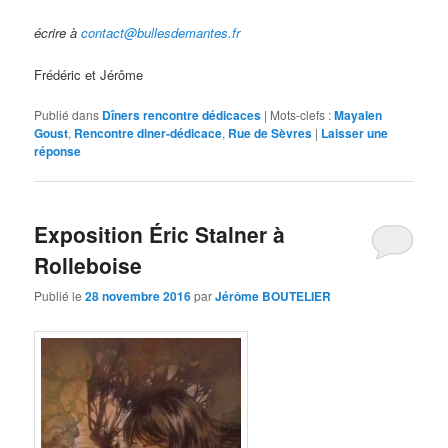
écrire à
contact@bullesdemantes.fr
Frédéric et Jérôme
Publié dans
Dîners rencontre dédicaces
|
Mots-clefs :
Mayalen
Goust
,
Rencontre diner-dédicace
,
Rue de Sèvres
|
Laisser une
réponse
Exposition Éric Stalner à
Rolleboise
Publié le
28 novembre 2016
par
Jérôme BOUTELIER