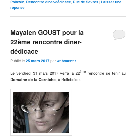
Poitevin
,
Rencontre diner-dédicace
,
Rue de Sèvres
|
Laisser une
réponse
Mayalen GOUST pour la
22ème rencontre diner-
dédicace
Publié le
25 mars 2017
par
webmaster
ème
Le vendredi 31 mars 2017 verra la 22
rencontre se tenir au
Domaine de la Corniche
, à Rolleboise.