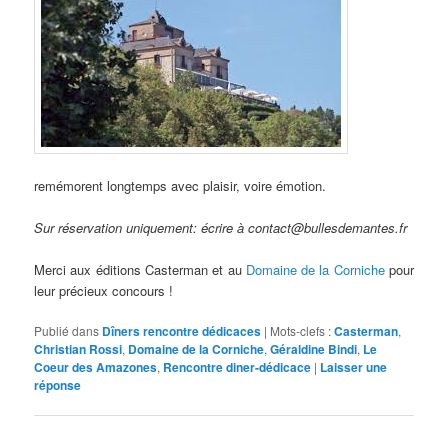
remémorent longtemps avec plaisir, voire émotion.
Sur réservation uniquement: écrire à contact@bullesdemantes.fr
Merci aux éditions Casterman et au
Domaine de la Corniche
pour
leur précieux concours !
Publié dans
Dîners rencontre dédicaces
|
Mots-clefs :
Casterman
,
Christian Rossi
,
Domaine de la Corniche
,
Géraldine Bindi
,
Le
Coeur des Amazones
,
Rencontre diner-dédicace
|
Laisser une
réponse