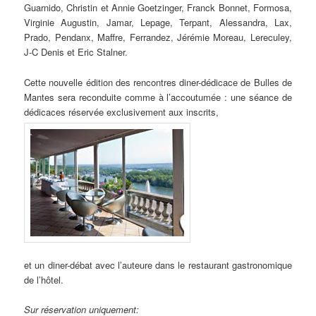
Guarnido, Christin et Annie Goetzinger, Franck Bonnet, Formosa,
Virginie Augustin, Jamar, Lepage, Terpant, Alessandra, Lax,
Prado, Pendanx, Maffre, Ferrandez, Jérémie Moreau, Lereculey,
J-C Denis et Eric Stalner.
Cette nouvelle édition des rencontres diner-dédicace de Bulles de
Mantes sera reconduite comme à l’accoutumée : une séance de
dédicaces réservée exclusivement aux inscrits,
et un diner-débat avec l’auteure dans le restaurant gastronomique
de l’hôtel.
Sur réservation uniquement: