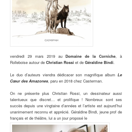
vendredi 29 mars 2019 au
Domaine de la Corniche
, à
Rolleboise autour de
Christian Rossi
et de
Géraldine Bindi
.
Le duo d’auteurs viendra dédicacer son magnifique album
Le
Cœur des Amazones
, paru en 2018 chez Casterman.
On ne présente plus Christian Rossi, un dessinateur aussi
talentueux que discret… et prolifique ! Nombreux sont ses
succès depuis une vingtaine d’années et l’artiste est aujourd’hui
unanimement reconnu et apprécié. Géraldine Bindi, jeune prof de
français et de théâtre, lui a un jour proposé le