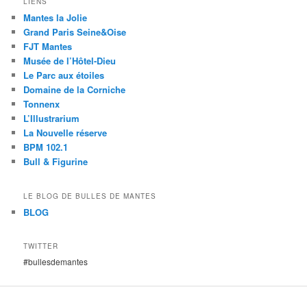
LIENS
Mantes la Jolie
Grand Paris Seine&Oise
FJT Mantes
Musée de l’Hôtel-Dieu
Le Parc aux étoiles
Domaine de la Corniche
Tonnenx
L’Illustrarium
La Nouvelle réserve
BPM 102.1
Bull & Figurine
LE BLOG DE BULLES DE MANTES
BLOG
TWITTER
#bullesdemantes