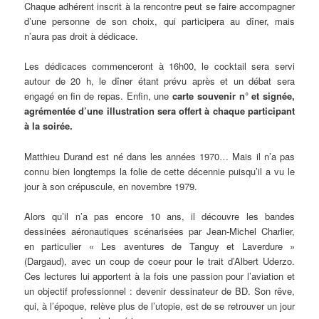
Chaque adhérent inscrit à la rencontre peut se faire accompagner
d’une personne de son choix, qui participera au dîner, mais
n’aura pas droit à dédicace.
Les dédicaces commenceront à 16h00, le cocktail sera servi
autour de 20 h, le dîner étant prévu après et un débat sera
engagé en fin de repas. Enfin, une
carte souvenir n° et signée,
agrémentée d’une illustration sera offert à chaque participant
à la soirée.
Matthieu Durand est né dans les années 1970… Mais il n’a pas
connu bien longtemps la folie de cette décennie puisqu’il a vu le
jour à son crépuscule, en novembre 1979.
Alors qu’il n’a pas encore 10 ans, il découvre les bandes
dessinées aéronautiques scénarisées par Jean-Michel Charlier,
en particulier « Les aventures de Tanguy et Laverdure »
(Dargaud), avec un coup de coeur pour le trait d’Albert Uderzo.
Ces lectures lui apportent à la fois une passion pour l’aviation et
un objectif professionnel : devenir dessinateur de BD. Son rêve,
qui, à l’époque, relève plus de l’utopie, est de se retrouver un jour