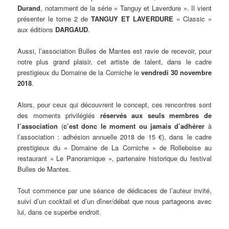
Durand
, notamment de la série « Tanguy et Laverdure ». Il vient
présenter le tome 2 de
TANGUY ET LAVERDURE
« Classic »
aux éditions
DARGAUD
.
Aussi, l’association Bulles de Mantes est ravie de recevoir, pour
notre plus grand plaisir, cet artiste de talent, dans le cadre
prestigieux du Domaine de la Corniche le
vendredi 30 novembre
2018
.
Alors, pour ceux qui découvrent le concept, ces rencontres sont
des moments privilégiés
réservés aux seuls membres de
l’association
(
c’est donc le moment ou jamais d’adhérer
à
l’association : adhésion annuelle 2018 de 15 €), dans le cadre
prestigieux du « Domaine de La Corniche » de Rolleboise au
restaurant « Le Panoramique », partenaire historique du festival
Bulles de Mantes.
Tout commence par une séance de dédicaces de l’auteur invité,
suivi d’un cocktail et d’un dîner/débat que nous partageons avec
lui, dans ce superbe endroit.