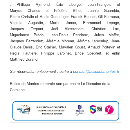
: Philippe Aymond, Éric Liberge, Jean-François et
Maryse Charles et Frédéric Bihel, Juanjo Guarnido,
Pierre Christin et Annie Goetzinger, Franck Bonnet, Gil Formosa,
Virginie Augustin, Martin Jamar, Emmanuel Lepage,
Jacques Terpant, Joël Alessandra, Christian Lax,
Miguelanxo Prado, Jean-Denis Pendanx, Julien Maffre,
Jacques Ferrandez, Jérémie Moreau, Jérôme Lereculey, Jean-
Claude Denis, Éric Stalner, Mayalen Goust, Arnaud Poitevin et
Régis Hautière, Philippe Jarbinet, Brice Goepfert, et enfin
Matthieu Durand.
Sur réservation uniquement :
écrire à
contact@bullesdemantes.fr
Bulles de Mantes remercie son partenaire Le Domaine de la
Corniche.