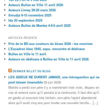
Auteurs Bulles en Ville 11 avril 2026
Auteurs Limay 28-29 mars 2026
Smudja 9-10 novembre 2025
Ida 20 septembre 2025
Auteurs Bulles de Mantes 4-5-6 avril 2025
ARTICLES RÉCENTS
Prix de la BD aux couleurs du blues 2026 : les nominés
L’Escadron bleu 1945, expo, rencontre et dédicace
Bulles en Ville le 11 avril
Auteurs en dédicace à Bulles en Ville le 11 avril 2026
DERNIER BILLET DU BLOG
LES ADIEUX NE DURENT JAMAIS, une introspection qui ne
peut laisser insensible
29 juin 2026
Mattéo a perdu son père il y a maintenant trois mois, disparu en
mer et enterré sans qu’il assiste à la cérémonie. Il faut dire qu’il
en garde un souvenir très lointain, son père l’ayant abandonné
alors qu’il avait cinq ans pour fonder une nouvelle famille... […]