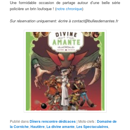
Une formidable occasion de partage autour d’une belle série
policière un brin loufoque ! (
notre chronique
)
Sur réservation uniquement: écrire à contact@bullesdemantes.fr
Publié dans
Dîners rencontre dédicaces
|
Mots-clefs :
Domaine de
la Corniche
,
Hautière
,
La divine amante
,
Les Spectaculaires
,