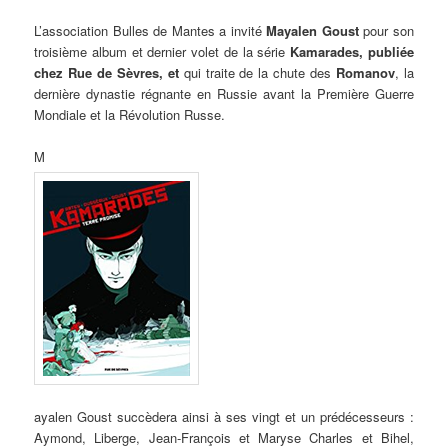
L’association Bulles de Mantes a invité
Mayalen Goust
pour son
troisième album et dernier volet de la série
Kamarades
, publiée
chez
Rue de Sèv
res
, et
qui traite de la chute des
Romanov
, la
dernière dynastie régnante en Russie avant la Première Guerre
Mondiale et la Révolution Russe.
M
ayalen Goust succèdera ainsi à ses vingt et un prédécesseurs :
Aymond, Liberge, Jean-François et Maryse Charles et Bihel,