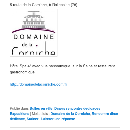
5 route de la Corniche, à Rolleboise (78)
Hôtel Spa 4* avec vue panoramique sur la Seine et restaurant
gastronomique
http://domainedelacorniche.com/fr
Publié dans
Bulles en ville
,
Dîners rencontre dédicaces
,
Expositions
|
Mots-clefs :
Domaine de la Corniche
,
Rencontre diner-
dédicace
,
Stalner
|
Laisser une réponse