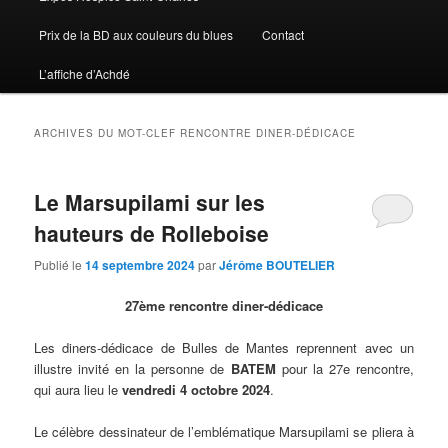
Prix de la BD aux couleurs du blues
Contact
L’affiche d’Achdé
ARCHIVES DU MOT-CLEF
RENCONTRE DINER-DÉDICACE
Le Marsupilami sur les
hauteurs de Rolleboise
Publié le
14 septembre 2024
par
Jérôme BOUTELIER
27ème rencontre diner-dédicace
Les diners-dédicace de Bulles de Mantes reprennent avec un
illustre invité en la personne de
BATEM
pour la 27e rencontre,
qui aura lieu le
vendredi 4 octobre 2024
.
Le célèbre dessinateur de l’emblématique Marsupilami se pliera à