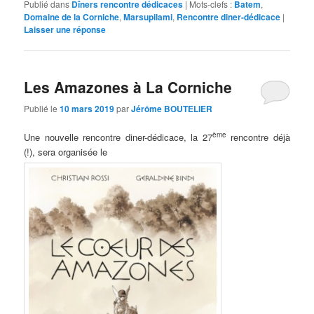
Publié dans
Dîners rencontre dédicaces
|
Mots-clefs :
Batem
,
Domaine de la Corniche
,
Marsupilami
,
Rencontre diner-dédicace
|
Laisser une réponse
Les Amazones à La Corniche
Publié le
10 mars 2019
par
Jérôme BOUTELIER
ème
Une nouvelle rencontre diner-dédicace, la 27
rencontre déjà
(!), sera organisée le