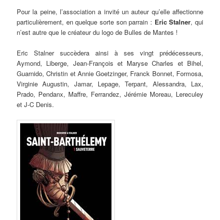
Pour la peine, l’association a invité un auteur qu’elle affectionne
particulièrement, en quelque sorte son parrain :
Eric Stalner
, qui
n’est autre que le créateur du logo de Bulles de Mantes !
Eric Stalner succèdera ainsi à ses vingt prédécesseurs,
Aymond, Liberge, Jean-François et Maryse Charles et Bihel,
Guarnido, Christin et Annie Goetzinger, Franck Bonnet, Formosa,
Virginie Augustin, Jamar, Lepage, Terpant, Alessandra, Lax,
Prado, Pendanx, Maffre, Ferrandez, Jérémie Moreau, Lereculey
et J-C Denis.