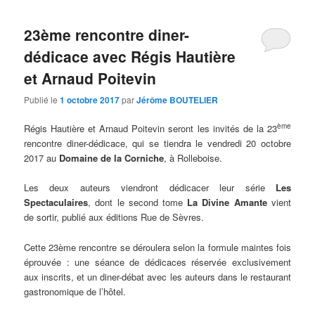
23ème rencontre diner-
dédicace avec Régis Hautière
et Arnaud Poitevin
Publié le
1 octobre 2017
par
Jérôme BOUTELIER
ème
Régis Hautière et Arnaud Poitevin seront les invités de la 23
rencontre diner-dédicace, qui se tiendra le vendredi 20 octobre
2017 au
Domaine de la Corniche
, à Rolleboise.
Les deux auteurs viendront dédicacer leur série
Les
Spectaculaires
, dont le second tome
La Divine Amante
vient
de sortir, publié aux éditions Rue de Sèvres.
Cette 23ème rencontre se déroulera selon la formule maintes fois
éprouvée : une séance de dédicaces réservée exclusivement
aux inscrits, et un diner-débat avec les auteurs dans le restaurant
gastronomique de l’hôtel.