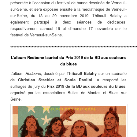
présentée à l’occasion du festival de bande dessinée de Verneuil-
sur-Seine, et sera exposée ensuite à la médiathèque de Verneuil-
sur-Seine, du 18 au 29 novembre 2019. Thibault Balahy a
également participé à deux séances de dédicaces,
respectivement samedi 16 et dimanche 17 novembre sur le
festival de Verneuil-sur-Seine.
**********************************************************************************
L’album Redbone lauréat du Prix 2019 de la BD aux couleurs
du blues
L’album
Redbone
, dessiné par
Thibault Balahy
sur un scénario
de
Christian Staebler et Sonia Paolini
, a remporté les
suffrages du jury du
Prix 2019 de la BD aux couleurs du blues
,
organisé par les associations Bulles de Mantes et Blues sur
Seine.