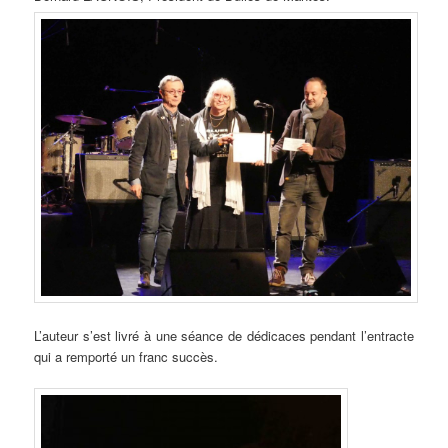
L’auteur s’est livré à une séance de dédicaces pendant l’entracte
qui a remporté un franc succès.