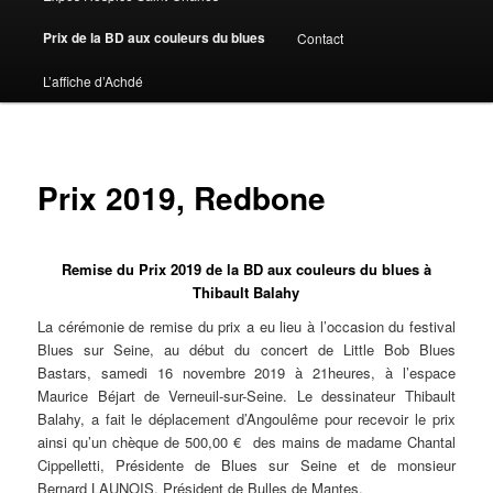
Prix de la BD aux couleurs du blues
Contact
L’affiche d’Achdé
Prix 2019, Redbone
Remise du Prix 2019 de la BD aux couleurs du blues à
Thibault Balahy
La cérémonie de remise du prix a eu lieu à l’occasion du festival
Blues sur Seine, au début du concert de Little Bob Blues
Bastars, samedi 16 novembre 2019 à 21heures, à l’espace
Maurice Béjart de Verneuil-sur-Seine. Le dessinateur Thibault
Balahy, a fait le déplacement d’Angoulême pour recevoir le prix
ainsi qu’un chèque de 500,00 € des mains de madame Chantal
Cippelletti, Présidente de Blues sur Seine et de monsieur
Bernard LAUNOIS, Président de Bulles de Mantes.