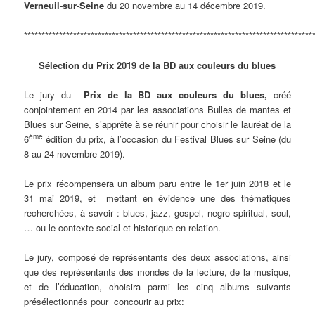
Verneuil-sur-Seine
du 20 novembre au 14 décembre 2019.
**********************************************************************************
Sélection du Prix 2019 de la BD aux couleurs du blues
Le jury du
Prix de la BD aux couleurs du blues,
créé
conjointement en 2014 par les associations Bulles de mantes et
Blues sur Seine, s’apprête à se réunir pour choisir le lauréat de la
ème
6
édition du prix, à l’occasion du Festival Blues sur Seine (du
8 au 24 novembre 2019).
Le prix récompensera un album paru entre le 1er juin 2018 et le
31 mai 2019, et mettant en évidence une des thématiques
recherchées, à savoir : blues, jazz, gospel, negro spiritual, soul,
… ou le contexte social et historique en relation.
Le jury, composé de représentants des deux associations, ainsi
que des représentants des mondes de la lecture, de la musique,
et de l’éducation, choisira parmi les cinq albums suivants
présélectionnés pour concourir au prix: