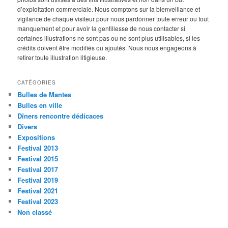
d’exploitation commerciale. Nous comptons sur la bienveillance et
vigilance de chaque visiteur pour nous pardonner toute erreur ou tout
manquement et pour avoir la gentillesse de nous contacter si
certaines illustrations ne sont pas ou ne sont plus utilisables, si les
crédits doivent être modifiés ou ajoutés. Nous nous engageons à
retirer toute illustration litigieuse.
CATÉGORIES
Bulles de Mantes
Bulles en ville
Dîners rencontre dédicaces
Divers
Expositions
Festival 2013
Festival 2015
Festival 2017
Festival 2019
Festival 2021
Festival 2023
Non classé