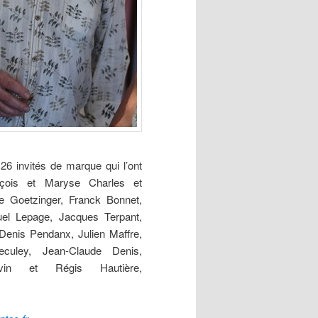
6 invités de marque qui l’ont
nçois et Maryse Charles et
ie Goetzinger, Franck Bonnet,
uel Lepage, Jacques Terpant,
Denis Pendanx, Julien Maffre,
culey, Jean-Claude Denis,
vin et Régis Hautière,