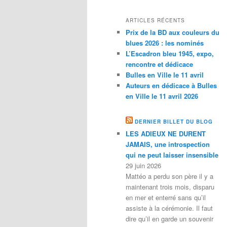
ARTICLES RÉCENTS
Prix de la BD aux couleurs du
blues 2026 : les nominés
L’Escadron bleu 1945, expo,
rencontre et dédicace
Bulles en Ville le 11 avril
Auteurs en dédicace à Bulles
en Ville le 11 avril 2026
DERNIER BILLET DU BLOG
LES ADIEUX NE DURENT
JAMAIS, une introspection
qui ne peut laisser insensible
29 juin 2026
Mattéo a perdu son père il y a
maintenant trois mois, disparu
en mer et enterré sans qu’il
assiste à la cérémonie. Il faut
dire qu’il en garde un souvenir