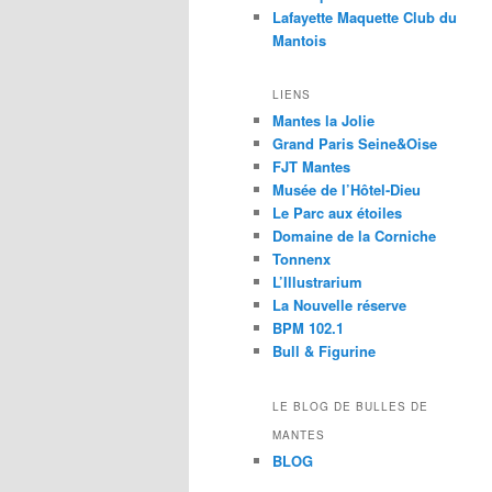
Lafayette Maquette Club du
Mantois
LIENS
Mantes la Jolie
Grand Paris Seine&Oise
FJT Mantes
Musée de l’Hôtel-Dieu
Le Parc aux étoiles
Domaine de la Corniche
Tonnenx
L’Illustrarium
La Nouvelle réserve
BPM 102.1
Bull & Figurine
LE BLOG DE BULLES DE
MANTES
BLOG