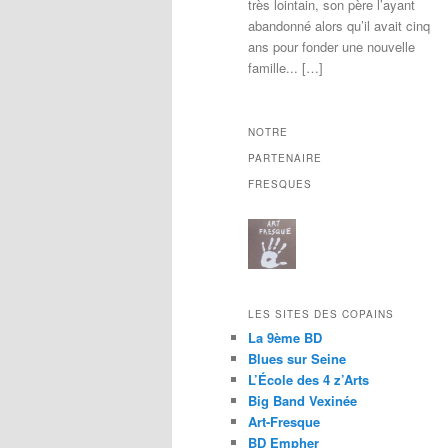
très lointain, son père l’ayant
abandonné alors qu’il avait cinq
ans pour fonder une nouvelle
famille... […]
NOTRE
PARTENAIRE
FRESQUES
LES SITES DES COPAINS
La 9ème BD
Blues sur Seine
L’École des 4 z’Arts
Big Band Vexinée
Art-Fresque
BD Empher