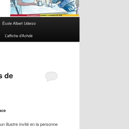
École Albert Uderzo
L’affiche d’Achdé
s de
ace
 illustre invité en la personne