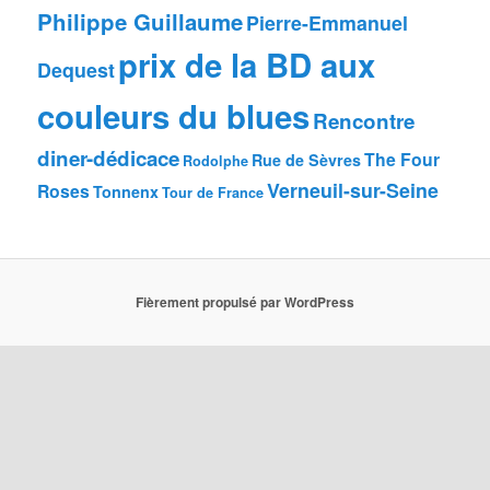
Philippe Guillaume
Pierre-Emmanuel
prix de la BD aux
Dequest
couleurs du blues
Rencontre
diner-dédicace
The Four
Rue de Sèvres
Rodolphe
Verneuil-sur-Seine
Roses
Tonnenx
Tour de France
Fièrement propulsé par WordPress