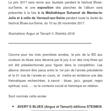
Le prix 2017 sera remis aux lauréats pendant le festival Blues-
sur-Seine, et une
exposition
des planches de l’album sera
présentée à la fois
à la Médiathèque Duhamel de Mantes-la-
Jolie et à celle de Verneuil-sur-Seine
pendant toute la durée du
festival Blues-sur-Seine, du 10 au 26 novembre 2017.
Illustrations Angux et Tamarit © Steinkis 2016
*******************************************************************
Comme pour les trois premières années, le prix de la BD aux
couleurs du blues sera décerné par le jury à un des cinq titres qui
ont été présélectionnés pour figurer dans la compétition. Les
albums doivent être parus entre le 1er juin de l’année précédente
et le 31 mai de l’année en cours, et mettre en évidence une des
thématiques recherchées, à savoir : blues, jazz, gospel, negro
spiritual, soul, … ou le contexte social et historique en relation.
Sont nominés cette année
AVERY’S BLUES (Angux et Tamarit) éditions STEINKIS