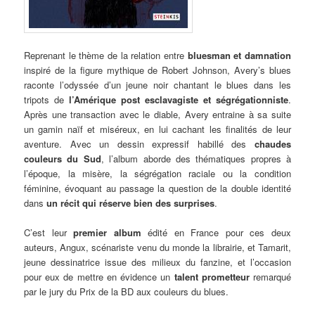
Reprenant le thème de la relation entre
bluesman et damnation
inspiré de la figure mythique de Robert Johnson, Avery’s blues
raconte l’odyssée d’un jeune noir chantant le blues dans les
tripots de
l’
Amérique post esclavagiste et ségrégationniste
.
Après une transaction avec le diable, Avery entraine à sa suite
un gamin naïf et miséreux, en lui cachant les finalités de leur
aventure. Avec un dessin expressif habillé des
chaudes
couleurs du Sud
, l’album aborde des thématiques propres à
l’époque, la misère, la ségrégation raciale ou la condition
féminine, évoquant au passage la question de la double identité
dans
un récit qui réserve bien des surprises
.
C’est leur
premier album
édité en France pour ces deux
auteurs, Angux, scénariste venu du monde la librairie, et Tamarit,
jeune dessinatrice issue des milieux du fanzine, et l’occasion
pour eux de mettre en évidence un
talent prometteur
remarqué
par le jury du Prix de la BD aux couleurs du blues.