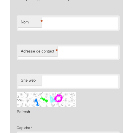
*
Nom
*
Adresse de contact
Site web
Refresh
Captcha
*