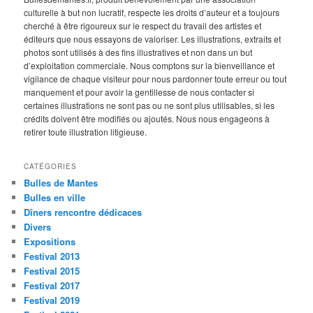
culturelle à but non lucratif, respecte les droits d’auteur et a toujours
cherché à être rigoureux sur le respect du travail des artistes et
éditeurs que nous essayons de valoriser. Les illustrations, extraits et
photos sont utilisés à des fins illustratives et non dans un but
d’exploitation commerciale. Nous comptons sur la bienveillance et
vigilance de chaque visiteur pour nous pardonner toute erreur ou tout
manquement et pour avoir la gentillesse de nous contacter si
certaines illustrations ne sont pas ou ne sont plus utilisables, si les
crédits doivent être modifiés ou ajoutés. Nous nous engageons à
retirer toute illustration litigieuse.
CATÉGORIES
Bulles de Mantes
Bulles en ville
Dîners rencontre dédicaces
Divers
Expositions
Festival 2013
Festival 2015
Festival 2017
Festival 2019