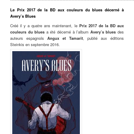
**********************************************************************************
Le Prix 2017 de la BD aux couleurs du blues décerné à
Avery’s Blues
Créé il y a quatre ans maintenant, le
Prix 2017 de la BD aux
couleurs du blues
a été décerné à l’album
Avery’s blues
des
auteurs espagnols
Angux et Tamarit
, publié aux éditions
Steinkis en septembre 2016.