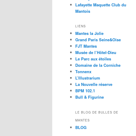
Lafayette Maquette Club du
Mantois
LIENS
Mantes la Jolie
Grand Paris Seine&Oise
FJT Mantes
Musée de l’Hôtel-Dieu
Le Parc aux étoiles
Domaine de la Corniche
Tonnenx
L’Illustrarium
La Nouvelle réserve
BPM 102.1
Bull & Figurine
LE BLOG DE BULLES DE
MANTES
BLOG