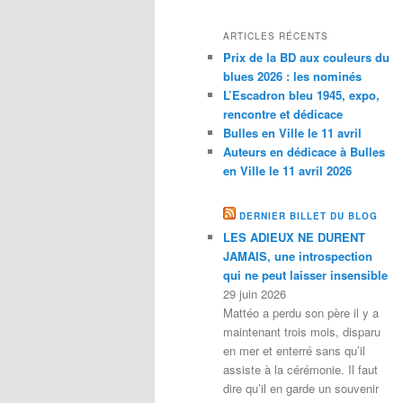
ARTICLES RÉCENTS
Prix de la BD aux couleurs du
blues 2026 : les nominés
L’Escadron bleu 1945, expo,
rencontre et dédicace
Bulles en Ville le 11 avril
Auteurs en dédicace à Bulles
en Ville le 11 avril 2026
DERNIER BILLET DU BLOG
LES ADIEUX NE DURENT
JAMAIS, une introspection
qui ne peut laisser insensible
29 juin 2026
Mattéo a perdu son père il y a
maintenant trois mois, disparu
en mer et enterré sans qu’il
assiste à la cérémonie. Il faut
dire qu’il en garde un souvenir