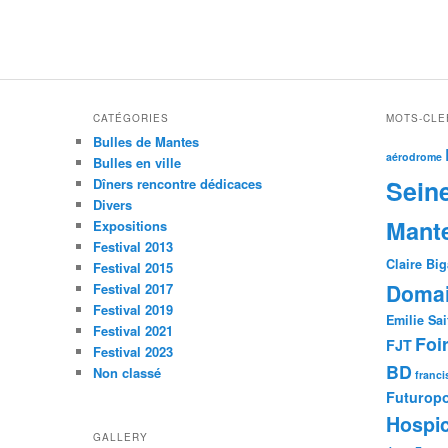
CATÉGORIES
MOTS-CLE
Bulles de Mantes
aérodrome
Bulles en ville
Sein
Dîners rencontre dédicaces
Divers
Mant
Expositions
Festival 2013
Claire Bi
Festival 2015
Domai
Festival 2017
Festival 2019
Emilie Sai
Festival 2021
Foi
FJT
Festival 2023
BD
Non classé
franci
Futuropo
Hospic
GALLERY