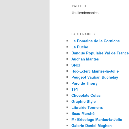
TWITTER
#bullesdemantes
PARTENAIRES
Le Domaine de la Corniche
La Ruche
Banque Populaire Val de France
Auchan Mantes
SNCF
Roc-Eclerc Mantes-la-Jolie
Peugeot Vauban Buchelay
Parc de Thoiry
TF1
Chocolats Colas
Graphic Style
Librairie Tonnenx
Beau Marché
Mr Bricolage Mantes-la-Jolie
Galerie Daniel Maghen