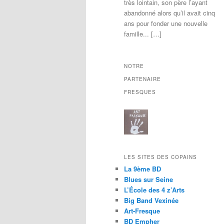
très lointain, son père l’ayant
abandonné alors qu’il avait cinq
ans pour fonder une nouvelle
famille... […]
NOTRE
PARTENAIRE
FRESQUES
LES SITES DES COPAINS
La 9ème BD
Blues sur Seine
L’École des 4 z’Arts
Big Band Vexinée
Art-Fresque
BD Empher