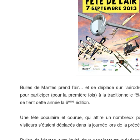
Bulles de Mantes prend l’air… et se déplace sur l’aéro
pour participer (pour la première fois) à la traditionnelle fê
se tient cette année la 6
édition.
ème
Une fête populaire et courue, qui attire un nombreux p
visiteurs s’étaient déplacés dans la journée lors de la précé
Bulles de Mantes aura invité deux dessinateurs qui viend