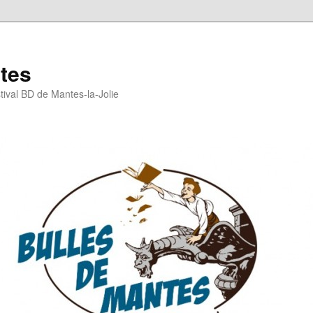
tes
stival BD de Mantes-la-Jolie