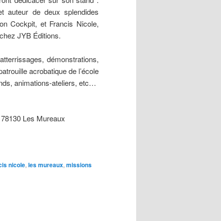
, et auteur de deux splendides
on Cockpit, et Francis Nicole,
 chez JYB Éditions.
atterrissages, démonstrations,
atrouille acrobatique de l’école
ands, animations-ateliers, etc…
il 78130 Les Mureaux
cis nicole
,
les mureaux
,
missions