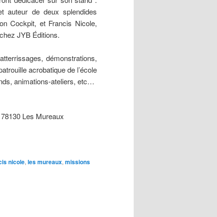
, et auteur de deux splendides
on Cockpit, et Francis Nicole,
 chez JYB Éditions.
atterrissages, démonstrations,
atrouille acrobatique de l’école
ands, animations-ateliers, etc…
il 78130 Les Mureaux
cis nicole
,
les mureaux
,
missions