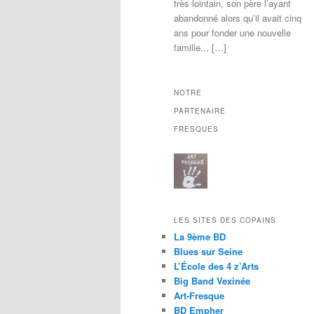
très lointain, son père l’ayant
abandonné alors qu’il avait cinq
ans pour fonder une nouvelle
famille... […]
NOTRE
PARTENAIRE
FRESQUES
LES SITES DES COPAINS
La 9ème BD
Blues sur Seine
L’École des 4 z’Arts
Big Band Vexinée
Art-Fresque
BD Empher