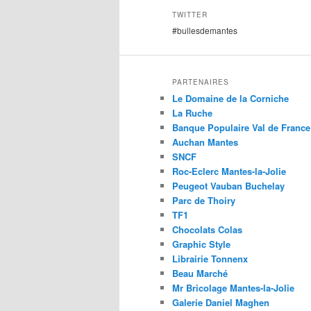
TWITTER
#bullesdemantes
PARTENAIRES
Le Domaine de la Corniche
La Ruche
Banque Populaire Val de France
Auchan Mantes
SNCF
Roc-Eclerc Mantes-la-Jolie
Peugeot Vauban Buchelay
Parc de Thoiry
TF1
Chocolats Colas
Graphic Style
Librairie Tonnenx
Beau Marché
Mr Bricolage Mantes-la-Jolie
Galerie Daniel Maghen