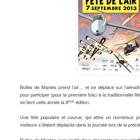
Bulles de Mantes prend l’air… et se déplace sur l’aéro
pour participer (pour la première fois) à la traditionnelle fê
se tient cette année la 6
édition.
ème
Une fête populaire et courue, qui attire un nombreux p
visiteurs s’étaient déplacés dans la journée lors de la précé
Bulles de Mantes aura invité deux dessinateurs qui viend