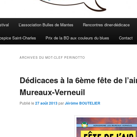
stival
L’association Bulles de Mantes
Rencontres diner-dédicace
spice Saint-Charles
Prix de la BD aux couleurs du blues
Contact
ARCHIVES DU MOT-CLEF
PERINOTTO
Dédicaces à la 6ème fête de l’ai
Mureaux-Verneuil
Publié le
27 août 2013
par
Jérôme BOUTELIER