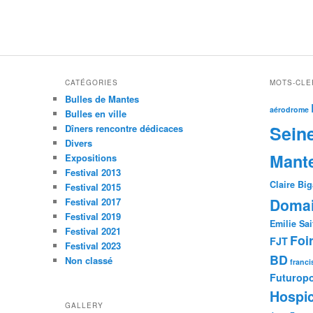
CATÉGORIES
MOTS-CLE
Bulles de Mantes
aérodrome
Bulles en ville
Sein
Dîners rencontre dédicaces
Divers
Mant
Expositions
Festival 2013
Claire Bi
Festival 2015
Domai
Festival 2017
Festival 2019
Emilie Sai
Festival 2021
Foi
FJT
Festival 2023
BD
Non classé
franci
Futuropo
Hospic
GALLERY