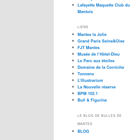
Lafayette Maquette Club du
Mantois
LIENS
Mantes la Jolie
Grand Paris Seine&Oise
FJT Mantes
Musée de l’Hôtel-Dieu
Le Parc aux étoiles
Domaine de la Corniche
Tonnenx
L’Illustrarium
La Nouvelle réserve
BPM 102.1
Bull & Figurine
LE BLOG DE BULLES DE
MANTES
BLOG