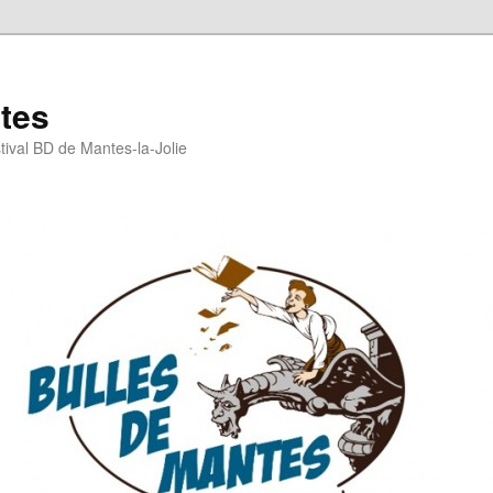
tes
stival BD de Mantes-la-Jolie