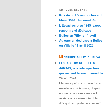
ARTICLES RÉCENTS
Prix de la BD aux couleurs du
blues 2026 : les nominés
L’Escadron bleu 1945, expo,
rencontre et dédicace
Bulles en Ville le 11 avril
Auteurs en dédicace à Bulles
en Ville le 11 avril 2026
DERNIER BILLET DU BLOG
LES ADIEUX NE DURENT
JAMAIS, une introspection
qui ne peut laisser insensible
29 juin 2026
Mattéo a perdu son père il y a
maintenant trois mois, disparu
en mer et enterré sans qu’il
assiste à la cérémonie. Il faut
dire qu’il en garde un souvenir