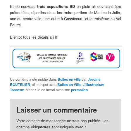
Et de nouveau
trois expositions BD
en plein air devraient être
présentées, réparties dans les trois quartiers de Mantes-la-Jolie,
une au centre ville, une autre à Gassicourt, et la troisième au Val
Fourré.
Bientôt tous les détails ici !!!
Ce contenu a été publié dans
Bulles en ville
par
Jérôme
BOUTELIER
, et marqué avec
Bulles en Ville
,
L'Illustrarium
,
Tonnenx
. Mettez-le en favori avec son
permalien
.
Laisser un commentaire
Votre adresse de messagerie ne sera pas publiée. Les
champs obligatoires sont indiqués avec
*