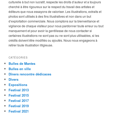
culturelle à but non lucratif, respecte les droits d’auteur et a toujours
cherché à être rigoureux sur le respect du travail des artistes et
éditeurs que nous essayons de valoriser. Les illustrations, extraits et
photos sont utilisés à des fins illustratives et non dans un but
d’exploitation commerciale. Nous comptons sur la bienveillance et
vigilance de chaque visiteur pour nous pardonner toute erreur ou tout
manquement et pour avoir la gentillesse de nous contacter si
certaines illustrations ne sont pas ou ne sont plus utilisables, si les
crédits doivent être modifiés ou ajoutés. Nous nous engageons à
retirer toute illustration litigieuse.
CATÉGORIES
Bulles de Mantes
Bulles en ville
Dîners rencontre dédicaces
Divers
Expositions
Festival 2013
Festival 2015
Festival 2017
Festival 2019
Festival 2021