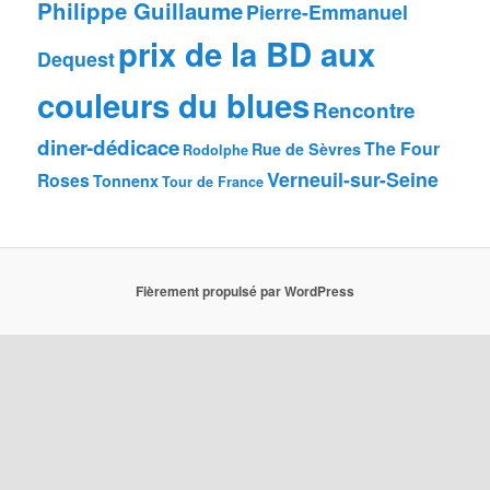
Philippe Guillaume
Pierre-Emmanuel
prix de la BD aux
Dequest
couleurs du blues
Rencontre
diner-dédicace
The Four
Rue de Sèvres
Rodolphe
Verneuil-sur-Seine
Roses
Tonnenx
Tour de France
Fièrement propulsé par WordPress