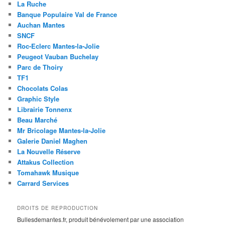
La Ruche
Banque Populaire Val de France
Auchan Mantes
SNCF
Roc-Eclerc Mantes-la-Jolie
Peugeot Vauban Buchelay
Parc de Thoiry
TF1
Chocolats Colas
Graphic Style
Librairie Tonnenx
Beau Marché
Mr Bricolage Mantes-la-Jolie
Galerie Daniel Maghen
La Nouvelle Réserve
Attakus Collection
Tomahawk Musique
Carrard Services
DROITS DE REPRODUCTION
Bullesdemantes.fr, produit bénévolement par une association