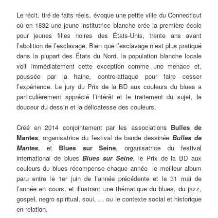
Le récit, tiré de faits réels, évoque une petite ville du Connecticut
où en 1832 une jeune institutrice blanche crée la première école
pour jeunes filles noires des États-Unis, trente ans avant
l’abolition de l’esclavage. Bien que l’esclavage n’est plus pratiqué
dans la plupart des États du Nord, la population blanche locale
voit immédiatement cette exception comme une menace et,
poussée par la haine, contre-attaque pour faire cesser
l’expérience. Le jury du Prix de la BD aux couleurs du blues a
particulièrement apprécié l’intérêt et le traitement du sujet, la
douceur du dessin et la délicatesse des couleurs.
Créé en 2014 conjointement par les associations
Bulles de
Mantes
, organisatrice du festival de bande dessinée
Bulles de
Mantes
, et
Blues sur Seine
, organisatrice du festival
international de blues
Blues sur Seine
, le Prix de la BD aux
couleurs du blues récompense chaque année le meilleur album
paru entre le 1er juin de l’année précédente et le 31 mai de
l’année en cours, et illustrant une thématique du blues, du jazz,
gospel, negro spiritual, soul, … ou le contexte social et historique
en relation.