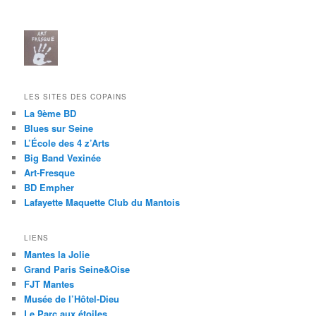
LES SITES DES COPAINS
La 9ème BD
Blues sur Seine
L’École des 4 z’Arts
Big Band Vexinée
Art-Fresque
BD Empher
Lafayette Maquette Club du Mantois
LIENS
Mantes la Jolie
Grand Paris Seine&Oise
FJT Mantes
Musée de l’Hôtel-Dieu
Le Parc aux étoiles