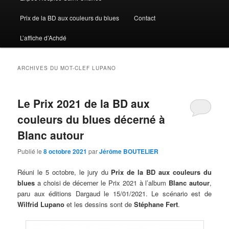
Prix de la BD aux couleurs du blues
Contact
L’affiche d’Achdé
ARCHIVES DU MOT-CLEF
LUPANO
Le Prix 2021 de la BD aux
couleurs du blues décerné à
Blanc autour
Publié le
8 octobre 2021
par
Jérôme BOUTELIER
Réuni le 5 octobre, le jury du
Prix de la BD aux couleurs du
blues
a choisi de décerner le Prix 2021 à l’album
Blanc autour
,
paru aux éditions Dargaud le 15/01/2021. Le scénario est de
Wilfrid Lupano
et les dessins sont de
Stéphane Fert
.