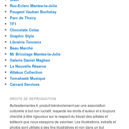
Roc-Eclerc Mantes-la-Jolie
Peugeot Vauban Buchelay
Parc de Thoiry
TF1
Chocolats Colas
Graphic Style
Librairie Tonnenx
Beau Marché
Mr Bricolage Mantes-la-Jolie
Galerie Daniel Maghen
La Nouvelle Réserve
Attakus Collection
Tomahawk Musique
Carrard Services
DROITS DE REPRODUCTION
Bullesdemantes.fr, produit bénévolement par une association
culturelle à but non lucratif, respecte les droits d’auteur et a toujours
cherché à être rigoureux sur le respect du travail des artistes et
éditeurs que nous essayons de valoriser. Les illustrations, extraits et
photos sont utilisés à des fins illustratives et non dans un but