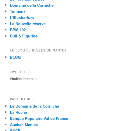
Domaine de la Corniche
Tonnenx
L’Illustrarium
La Nouvelle réserve
BPM 102.1
Bull & Figurine
LE BLOG DE BULLES DE MANTES
BLOG
TWITTER
#bullesdemantes
PARTENAIRES
Le Domaine de la Corniche
La Ruche
Banque Populaire Val de France
Auchan Mantes
SNCF