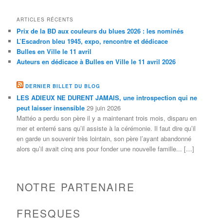
ARTICLES RÉCENTS
Prix de la BD aux couleurs du blues 2026 : les nominés
L’Escadron bleu 1945, expo, rencontre et dédicace
Bulles en Ville le 11 avril
Auteurs en dédicace à Bulles en Ville le 11 avril 2026
DERNIER BILLET DU BLOG
LES ADIEUX NE DURENT JAMAIS, une introspection qui ne
peut laisser insensible
29 juin 2026
Mattéo a perdu son père il y a maintenant trois mois, disparu en
mer et enterré sans qu’il assiste à la cérémonie. Il faut dire qu’il
en garde un souvenir très lointain, son père l’ayant abandonné
alors qu’il avait cinq ans pour fonder une nouvelle famille... […]
NOTRE PARTENAIRE
FRESQUES