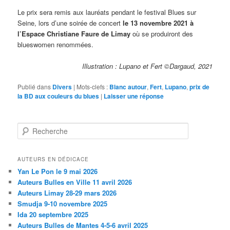
Le prix sera remis aux lauréats pendant le festival Blues sur
Seine, lors d’une soirée de concert
le 13 novembre 2021 à
l’Espace Christiane Faure de Limay
où se produiront des
blueswomen renommées.
Illustration : Lupano et Fert ©Dargaud, 2021
Publié dans
Divers
|
Mots-clefs :
Blanc autour
,
Fert
,
Lupano
,
prix de
la BD aux couleurs du blues
|
Laisser une réponse
Recherche
AUTEURS EN DÉDICACE
Yan Le Pon le 9 mai 2026
Auteurs Bulles en Ville 11 avril 2026
Auteurs Limay 28-29 mars 2026
Smudja 9-10 novembre 2025
Ida 20 septembre 2025
Auteurs Bulles de Mantes 4-5-6 avril 2025