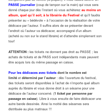
PASSE journalier
(coup de tampon sur la main) qui vous sera
donné chaque jour dès l’instant où vous achèterez
au moins un
album, quel qu’il soit, à la librairie du Festival
et qu’il faudra
présenter au « bédévole » à l’occasion de la réalisation de votre
dédicace par l’auteur. Il suffira alors de se présenter devant
l’endroit où l’auteur va dédicacer, accompagné d’un album
(acheté ou non sur le stand libraire) et d’attendre simplement son
tour!
ATTENTION :
les tickets ne donnent pas droit au PASSE ; les
achats de tickets et de PASS sont indépendants mais peuvent
être acquis lors du même passage en caisse.
Pour les dédicaces avec tickets
dont le nombre est
limité
et
déterminé par l’auteur
: dès l’ouverture du festival,
des tickets seront disponibles à l’achat de n’importe quel album
auprès du libraire et vous donne droit à un sésame pour une
dédicace de l’auteur concerné. (
1 ticket par personne par
passage en caisse
). Libre à vous ensuite de faire dédicacer une
autre bande dessinée. Ainsi la moitié des sésames sera
distribuée au plus matinaux !!!