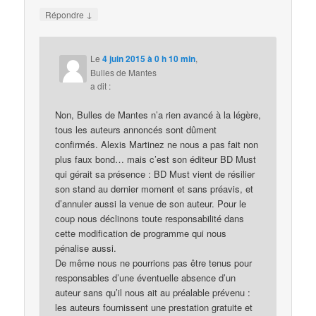
↓
Répondre
Le
4 juin 2015 à 0 h 10 min
,
Bulles de Mantes
a dit :
Non, Bulles de Mantes n’a rien avancé à la légère,
tous les auteurs annoncés sont dûment
confirmés. Alexis Martinez ne nous a pas fait non
plus faux bond… mais c’est son éditeur BD Must
qui gérait sa présence : BD Must vient de résilier
son stand au dernier moment et sans préavis, et
d’annuler aussi la venue de son auteur. Pour le
coup nous déclinons toute responsabilité dans
cette modification de programme qui nous
pénalise aussi.
De même nous ne pourrions pas être tenus pour
responsables d’une éventuelle absence d’un
auteur sans qu’il nous ait au préalable prévenu :
les auteurs fournissent une prestation gratuite et