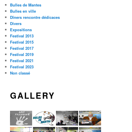
Bulles de Mantes
Bulles en ville
Dîners rencontre dédicaces
Divers
Expositions
Festival 2013
Festival 2015
Festival 2017
Festival 2019
Festival 2021
Festival 2023
Non classé
GALLERY