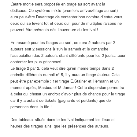
L’autre moitié sera proposée en tirage au sort avant la
dédicace. Ce système mixte (premiers arrivés/tirage au sort)
aura peut-être l’avantage de contenter bon nombre d’entre vous,
ceux qui se lèvent tôt et ceux qui, pour de multiples raisons ne
peuvent être présents dès l’ouverture du festival !
En résumé pour les tirages au sort, ce sera 2 auteurs par 2
auteurs soit 2 sessions à 13h le samedi et le dimanche
l’association des 2 auteurs étant différente pour les 2 jours…pour
contenter les plus grincheux!
Le tirage 2 par 2, cela veut dire qu’en même temps dans 2
endroits différents du hall n° 5, il y aura un tirage /auteur. Cela
peut être par exemple : 1er tirage E.Stalner et Hermann et un
moment après, Masbou et M Jamar ! Cette dispersion permettra
à celui qui choisit un endroit d’avoir plus de chance pour le tirage
car il y a autant de tickets (gagnants et perdants) que de
personnes dans la file !
Des tableaux situés dans le festival indiqueront les lieux et
heures des tirages ainsi que les présences des auteurs.