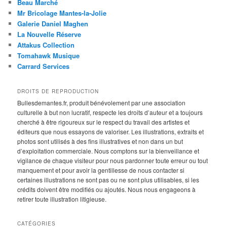
Beau Marché
Mr Bricolage Mantes-la-Jolie
Galerie Daniel Maghen
La Nouvelle Réserve
Attakus Collection
Tomahawk Musique
Carrard Services
DROITS DE REPRODUCTION
Bullesdemantes.fr, produit bénévolement par une association
culturelle à but non lucratif, respecte les droits d’auteur et a toujours
cherché à être rigoureux sur le respect du travail des artistes et
éditeurs que nous essayons de valoriser. Les illustrations, extraits et
photos sont utilisés à des fins illustratives et non dans un but
d’exploitation commerciale. Nous comptons sur la bienveillance et
vigilance de chaque visiteur pour nous pardonner toute erreur ou tout
manquement et pour avoir la gentillesse de nous contacter si
certaines illustrations ne sont pas ou ne sont plus utilisables, si les
crédits doivent être modifiés ou ajoutés. Nous nous engageons à
retirer toute illustration litigieuse.
CATÉGORIES