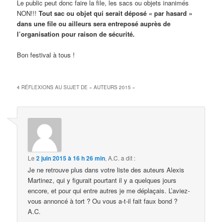
Le public peut donc faire la file, les sacs ou objets inanimés
NON!!!
Tout sac ou objet qui serait déposé « par hasard »
dans une file ou ailleurs sera entreposé auprès de
l’organisation pour raison de sécurité.
Bon festival à tous !
4 RÉFLEXIONS AU SUJET DE «
AUTEURS 2015
»
Le
2 juin 2015 à 16 h 26 min
,
A.C.
a dit :
Je ne retrouve plus dans votre liste des auteurs Alexis
Martinez, qui y figurait pourtant il y a quelques jours
encore, et pour qui entre autres je me déplaçais. L’aviez-
vous annoncé à tort ? Ou vous a-t-il fait faux bond ?
A.C.