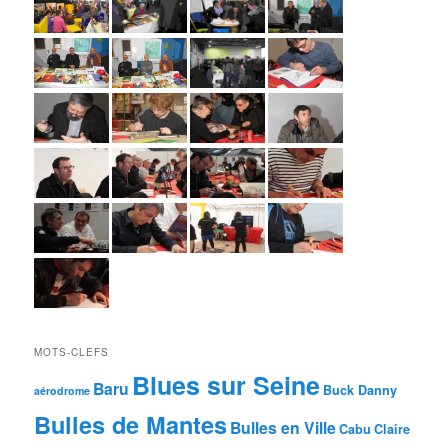
MOTS-CLEFS
Blues sur Seine
Baru
Buck Danny
aérodrome
Bulles de Mantes
Bulles en Ville
Cabu
Claire