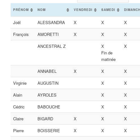
PRÉNOM
NOM
VENDREDI
SAMEDI
DIMANC
Joël
ALESSANDRA
X
X
X
François
AMORETTI
X
X
X
ANCESTRAL Z
X
X
Fin de
matinée
ANNABEL
X
X
X
Virginie
AUGUSTIN
X
X
Alain
AYROLES
X
X
Cédric
BABOUCHE
X
X
Claire
BIGARD
X
X
X
Pierre
BOISSERIE
X
X
X