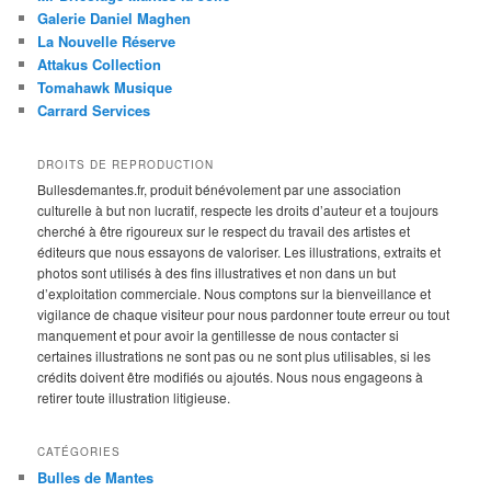
Galerie Daniel Maghen
La Nouvelle Réserve
Attakus Collection
Tomahawk Musique
Carrard Services
DROITS DE REPRODUCTION
Bullesdemantes.fr, produit bénévolement par une association
culturelle à but non lucratif, respecte les droits d’auteur et a toujours
cherché à être rigoureux sur le respect du travail des artistes et
éditeurs que nous essayons de valoriser. Les illustrations, extraits et
photos sont utilisés à des fins illustratives et non dans un but
d’exploitation commerciale. Nous comptons sur la bienveillance et
vigilance de chaque visiteur pour nous pardonner toute erreur ou tout
manquement et pour avoir la gentillesse de nous contacter si
certaines illustrations ne sont pas ou ne sont plus utilisables, si les
crédits doivent être modifiés ou ajoutés. Nous nous engageons à
retirer toute illustration litigieuse.
CATÉGORIES
Bulles de Mantes