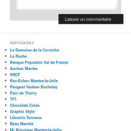
PARTENAIRES
Le Domaine de la Corniche
La Ruche
Banque Populaire Val de France
Auchan Mantes
SNCF
Roc-Eclerc Mantes-la-Jolie
Peugeot Vauban Buchelay
Parc de Thoiry
TF1
Chocolats Colas
Graphic Style
Librairie Tonnenx
Beau Marché
Mr Bricolage Mantes-la-Jolie