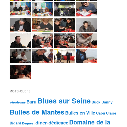
MOTS-CLEFS
Blues sur Seine
Baru
Buck Danny
aérodrome
Bulles de Mantes
Bulles en Ville
Cabu
Claire
Domaine de la
diner-dédicace
Bigard
Dequest