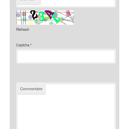
Refresh
Captcha
*
Commentaire