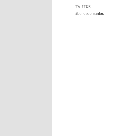
TWITTER
#bullesdemantes