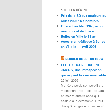
ARTICLES RÉCENTS
Prix de la BD aux couleurs du
blues 2026 : les nominés
L’Escadron bleu 1945, expo,
rencontre et dédicace
Bulles en Ville le 11 avril
Auteurs en dédicace à Bulles
en Ville le 11 avril 2026
DERNIER BILLET DU BLOG
LES ADIEUX NE DURENT
JAMAIS, une introspection
qui ne peut laisser insensible
29 juin 2026
Mattéo a perdu son père il y a
maintenant trois mois, disparu
en mer et enterré sans qu’il
assiste à la cérémonie. Il faut
dire qu’il en garde un souvenir