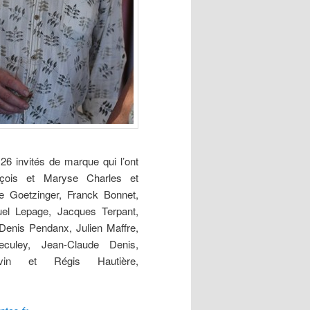
6 invités de marque qui l’ont
nçois et Maryse Charles et
ie Goetzinger, Franck Bonnet,
uel Lepage, Jacques Terpant,
Denis Pendanx, Julien Maffre,
culey, Jean-Claude Denis,
vin et Régis Hautière,