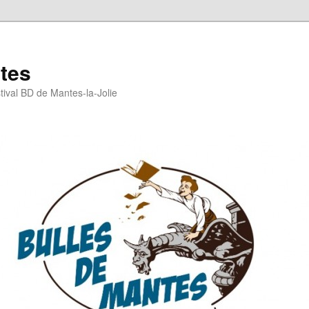
tes
stival BD de Mantes-la-Jolie