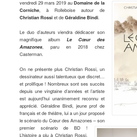
vendredi 29 mars 2019 au
Domaine de la
Corniche
, à Rolleboise autour de
Christian Rossi
et de
Géraldine Bindi
.
Le duo d’auteurs viendra dédicacer son
magnifique album
Le Cœur des
Amazones
, paru en 2018 chez
Casterman.
On ne présente plus Christian Rossi, un
dessinateur aussi talentueux que discret…
et prolifique ! Nombreux sont ses succès
depuis une vingtaine d’années et l’artiste
est aujourd’hui unanimement reconnu et
apprécié. Géraldine Bindi, jeune prof de
français et de théâtre, lui a un jour proposé
le
scénario du Cœur des Amazones – son
premier scénario de BD !
L’histoire a plu à Christian Rossi,