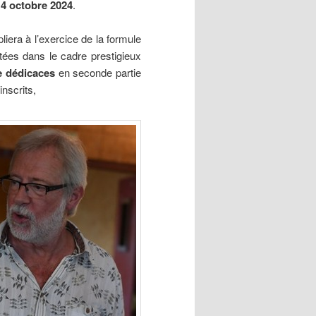
 4 octobre 2024
.
iera à l’exercice de la formule
tées dans le cadre prestigieux
e dédicaces
en seconde partie
nscrits,