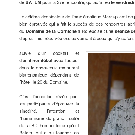
de
BATEM
pour la 27e rencontre, qui aura lieu le
vendredi
Le célèbre dessinateur de l’emblématique Marsupilami se pl
bien éprouvée qui a fait le succès de ces rencontres abri
du
Domaine de la Corniche
à Rolleboise : une
séance d
d’après-midi réservée exclusivement à ceux qui s’y seront i
suivie d’un cocktail et
d’un
diner-débat
avec l’auteur
dans le savoureux restaurant
bistronomique dépendant de
l’hôtel, le 20 du Domaine.
C’est l’occasion rêvée pour
les participants d’éprouver la
sincérité, l’attention et
l’humanisme du grand maître
de la BD humoristique qu’est
Batem, qui a su toucher les