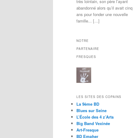
très lointain, son père l’ayant
abandonné alors qu’il avait cinq
ans pour fonder une nouvelle
famille... […]
NOTRE
PARTENAIRE
FRESQUES
LES SITES DES COPAINS
La 9ème BD
Blues sur Seine
L’École des 4 z’Arts
Big Band Vexinée
Art-Fresque
BD Empher