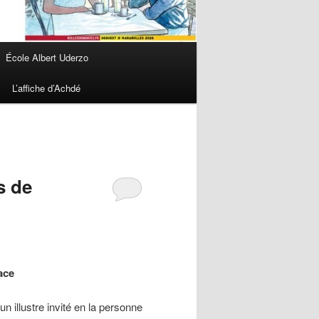
École Albert Uderzo
L’affiche d’Achdé
s de
ace
 illustre invité en la personne