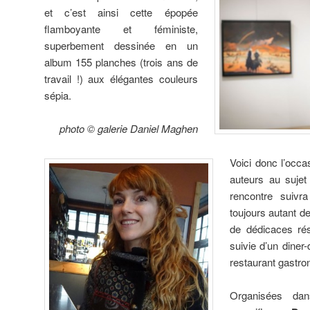
et c’est ainsi cette épopée
flamboyante et féministe,
superbement dessinée en un
album 155 planches (trois ans de
travail !) aux élégantes couleurs
sépia.
photo © galerie Daniel Maghen
Voici donc l’occ
auteurs au suje
rencontre suivr
toujours autant d
de dédicaces rés
suivie d’un diner
restaurant gastro
Organisées da