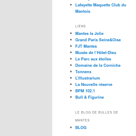
Lafayette Maquette Club du
Mantois
LIENS
Mantes la Jolie
Grand Paris Seine&Oise
FJT Mantes
Musée de l’Hôtel-Dieu
Le Parc aux étoiles
Domaine de la Corniche
Tonnenx
L’Illustrarium
La Nouvelle réserve
BPM 102.1
Bull & Figurine
LE BLOG DE BULLES DE
MANTES
BLOG