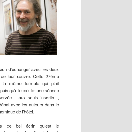
asion d’échanger avec les deux
t de leur œuvre. Cette 27ème
a la même formule qui plait
epuis qu’elle existe: une séance
ervée – aux seuls inscrits -,
-débat avec les auteurs dans le
nomique de l’hôtel.
ns ce bel écrin qu’est le