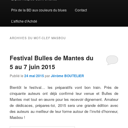
Prix de la BD aux couleurs du blues
Contact
L’affiche d’Achdé
ARCHIVES DU MOT-CLEF
MASBOU
Festival Bulles de Mantes du
5 au 7 juin 2015
Publié le
24 mai 2015
par
Jérôme BOUTELIER
Bientôt le festival… les préparatifs vont bon train. Près de
cinquante auteurs ont déjà confirmé leur venue et Bulles de
Mantes met tout en œuvre pour les recevoir dignement. Amateur
de dédicaces, prépares-toi, 2015 sera une grande édition avec
des auteurs au meilleur de leur forme autour de l’invité d’honneur,
Masbou !