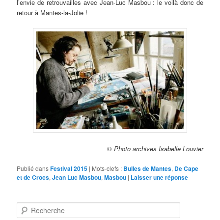
l’envie de retrouvailles avec Jean-Luc Masbou : le voilà donc de
retour à Mantes-la-Jolie !
© Photo archives Isabelle Louvier
Publié dans
Festival 2015
|
Mots-clefs :
Bulles de Mantes
,
De Cape
et de Crocs
,
Jean Luc Masbou
,
Masbou
|
Laisser une réponse
Recherche