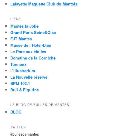
Lafayette Maquette Club du Mantois
LIENS
Mantes la Jolie
Grand Paris Seine&Oise
FJT Mantes
Musée de l’Hôtel-Dieu
Le Parc aux étoiles
Domaine de la Corniche
Tonnenx
L’Illustrarium
La Nouvelle réserve
BPM 102.1
Bull & Figurine
LE BLOG DE BULLES DE MANTES
BLOG
TWITTER
#bullesdemantes