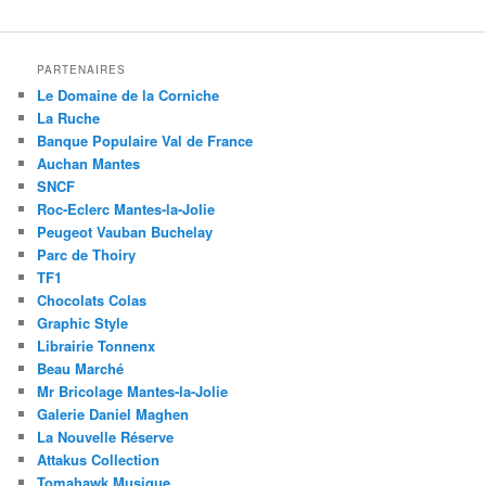
PARTENAIRES
Le Domaine de la Corniche
La Ruche
Banque Populaire Val de France
Auchan Mantes
SNCF
Roc-Eclerc Mantes-la-Jolie
Peugeot Vauban Buchelay
Parc de Thoiry
TF1
Chocolats Colas
Graphic Style
Librairie Tonnenx
Beau Marché
Mr Bricolage Mantes-la-Jolie
Galerie Daniel Maghen
La Nouvelle Réserve
Attakus Collection
Tomahawk Musique