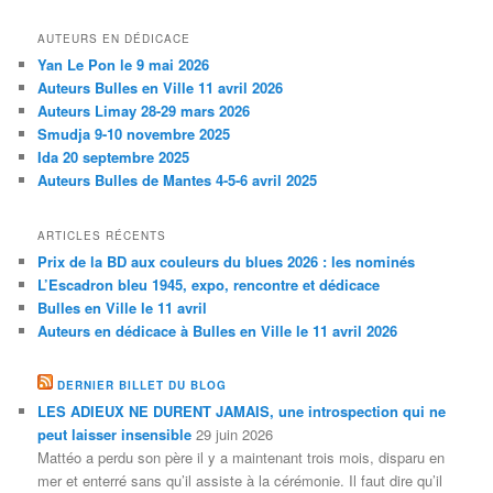
AUTEURS EN DÉDICACE
Yan Le Pon le 9 mai 2026
Auteurs Bulles en Ville 11 avril 2026
Auteurs Limay 28-29 mars 2026
Smudja 9-10 novembre 2025
Ida 20 septembre 2025
Auteurs Bulles de Mantes 4-5-6 avril 2025
ARTICLES RÉCENTS
Prix de la BD aux couleurs du blues 2026 : les nominés
L’Escadron bleu 1945, expo, rencontre et dédicace
Bulles en Ville le 11 avril
Auteurs en dédicace à Bulles en Ville le 11 avril 2026
DERNIER BILLET DU BLOG
LES ADIEUX NE DURENT JAMAIS, une introspection qui ne
peut laisser insensible
29 juin 2026
Mattéo a perdu son père il y a maintenant trois mois, disparu en
mer et enterré sans qu’il assiste à la cérémonie. Il faut dire qu’il