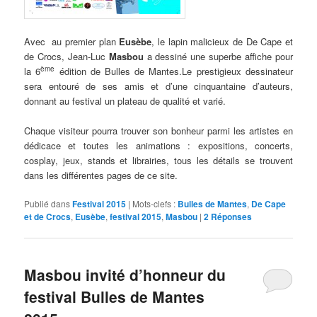
Avec au premier plan
Eusèbe
, le lapin malicieux de De Cape et
de Crocs, Jean-Luc
Masbou
a dessiné une superbe affiche pour
ème
la 6
édition de Bulles de Mantes.Le prestigieux dessinateur
sera entouré de ses amis et d’une cinquantaine d’auteurs,
donnant au festival un plateau de qualité et varié.
Chaque visiteur pourra trouver son bonheur parmi les artistes en
dédicace et toutes les animations : expositions, concerts,
cosplay, jeux, stands et librairies, tous les détails se trouvent
dans les différentes pages de ce site.
Publié dans
Festival 2015
|
Mots-clefs :
Bulles de Mantes
,
De Cape
et de Crocs
,
Eusèbe
,
festival 2015
,
Masbou
|
2
Réponses
Masbou invité d’honneur du
festival Bulles de Mantes