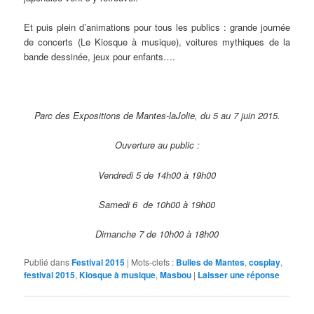
Et puis plein d’animations pour tous les publics : grande journée
de concerts (Le Kiosque à musique), voitures mythiques de la
bande dessinée, jeux pour enfants….
Parc des Expositions de Mantes-laJolie, du 5 au 7 juin 2015.
Ouverture au public :
Vendredi 5 de 14h00 à 19h00
Samedi 6 de 10h00 à 19h00
Dimanche 7 de 10h00 à 18h00
Publié dans
Festival 2015
|
Mots-clefs :
Bulles de Mantes
,
cosplay
,
festival 2015
,
Kiosque à musique
,
Masbou
|
Laisser une réponse