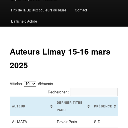
Prix de la BD aux couleurs du blues
Contact
L’affiche d’Achdé
Auteurs Limay 15-16 mars
2025
Afficher
éléments
Rechercher :
DERNIER TITRE
AUTEUR
PRÉSENCE
PARU
AL'MATA
Revoir Paris
S-D