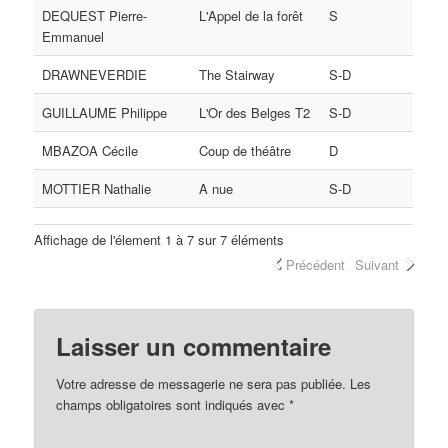
DEQUEST Pierre-
L'Appel de la forêt
S
Emmanuel
DRAWNEVERDIE
The Stairway
S-D
GUILLAUME Philippe
L'Or des Belges T2
S-D
MBAZOA Cécile
Coup de théâtre
D
MOTTIER Nathalie
A nue
S-D
Affichage de l'élement 1 à 7 sur 7 éléments
Précédent
Suivant
Laisser un commentaire
Votre adresse de messagerie ne sera pas publiée. Les
champs obligatoires sont indiqués avec
*