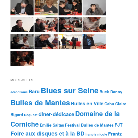
MOTS-CLEFS
Blues sur Seine
Baru
Buck Danny
aérodrome
Bulles de Mantes
Bulles en Ville
Cabu
Claire
Domaine de la
diner-dédicace
Bigard
Dequest
Corniche
FJT
Emilie Saitas
Festival Bulles de Mantes
Foire aux disques et à la BD
Frantz
francis nicole