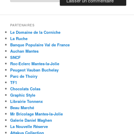
PARTENAIRES
Le Domaine de la Corniche
La Ruche
Banque Populaire Val de France
Auchan Mantes
SNCF
Roc-Eclerc Mantes-la-Jolie
Peugeot Vauban Buchelay
Parc de Thoiry
TF1
Chocolats Colas
Graphic Style
Librairie Tonnenx
Beau Marché
Mr Bricolage Mantes-la-Jolie
Galerie Daniel Maghen
La Nouvelle Réserve
Attakus Collection