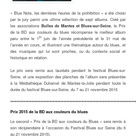
« Blue Note, les dernières heures de la prohibition » a été choisi
par le jury parmi une ultime sélection de sept albums. Créé par
les associations
Bulles de Mantes et Blues-sur-Seine
, le Prix
de la BD aux couleurs du blues récompense le meilleur album
er
paru entre le 1
juin de l’année précédente et le 31 mai de
l’année en cours, et illustrant une thématique autour du blues, et
des musiques qui lui sont proches, ou du contexte social et
historique en relation.
Le prix sera remis aux lauréats pendant le festival Blues-sur-
Seine, et une exposition des planches de l’album sera présentée
à la Médiathèque Duhamel de Mantes-la-Jolie pendant toute la
durée du festival Blues-sur-Seine, du 7 au 21 novembre 2015
**********************************************************************************
Prix 2015 de la BD aux couleurs du blues
Le second « Prix de la BD aux couleurs du Blues » sera remis à
son récipiendaire à l’occasion du Festival Blues sur Seine (du 6
au 21 novembre 2015).