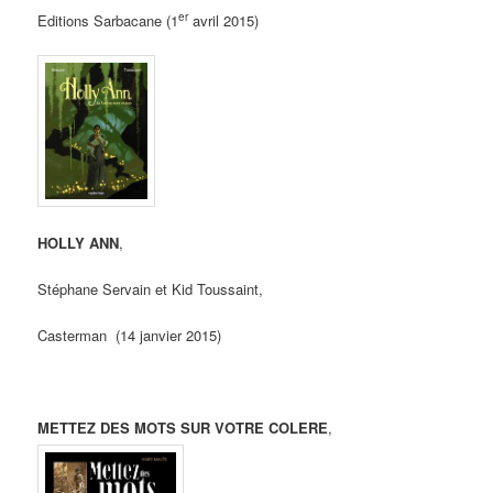
er
Editions Sarbacane (1
avril 2015)
HOLLY ANN
,
Stéphane Servain et Kid Toussaint,
Casterman (14 janvier 2015)
METTEZ DES MOTS SUR VOTRE COLERE
,