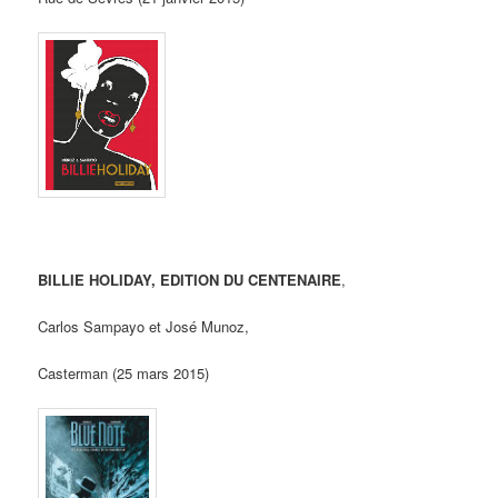
BILLIE HOLIDAY, EDITION DU CENTENAIRE
,
Carlos Sampayo et José Munoz,
Casterman (25 mars 2015)