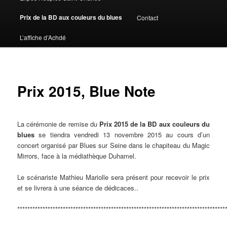
Prix de la BD aux couleurs du blues
Contact
L’affiche d’Achdé
Prix 2015, Blue Note
La cérémonie de remise du
Prix 2015 de la BD aux couleurs du
blues
se tiendra vendredi 13 novembre 2015 au cours d’un
concert organisé par Blues sur Seine dans le chapiteau du Magic
Mirrors, face à la médiathèque Duhamel.
Le scénariste Mathieu Mariolle sera présent pour recevoir le prix
et se livrera à une séance de dédicaces.
.
**********************************************************************************