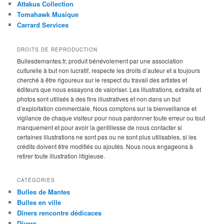
Attakus Collection
Tomahawk Musique
Carrard Services
DROITS DE REPRODUCTION
Bullesdemantes.fr, produit bénévolement par une association
culturelle à but non lucratif, respecte les droits d’auteur et a toujours
cherché à être rigoureux sur le respect du travail des artistes et
éditeurs que nous essayons de valoriser. Les illustrations, extraits et
photos sont utilisés à des fins illustratives et non dans un but
d’exploitation commerciale. Nous comptons sur la bienveillance et
vigilance de chaque visiteur pour nous pardonner toute erreur ou tout
manquement et pour avoir la gentillesse de nous contacter si
certaines illustrations ne sont pas ou ne sont plus utilisables, si les
crédits doivent être modifiés ou ajoutés. Nous nous engageons à
retirer toute illustration litigieuse.
CATÉGORIES
Bulles de Mantes
Bulles en ville
Dîners rencontre dédicaces
Divers