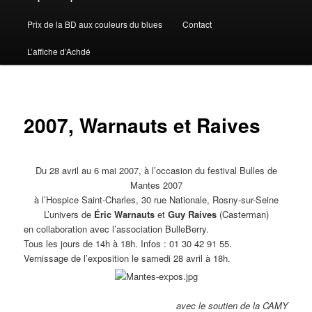
Prix de la BD aux couleurs du blues
Contact
L’affiche d’Achdé
2007, Warnauts et Raives
Du 28 avril au 6 mai 2007, à l’occasion du festival Bulles de
Mantes 2007
à l’Hospice Saint-Charles, 30 rue Nationale, Rosny-sur-Seine
L’univers de
Éric
Warnauts
et
Guy
Raives
(Casterman)
en collaboration avec l’association BulleBerry.
Tous les jours de 14h à 18h. Infos : 01 30 42 91 55.
Vernissage de l’exposition le samedi 28 avril à 18h.
avec le soutien de la CAMY