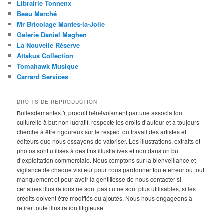
Librairie Tonnenx
Beau Marché
Mr Bricolage Mantes-la-Jolie
Galerie Daniel Maghen
La Nouvelle Réserve
Attakus Collection
Tomahawk Musique
Carrard Services
DROITS DE REPRODUCTION
Bullesdemantes.fr, produit bénévolement par une association
culturelle à but non lucratif, respecte les droits d’auteur et a toujours
cherché à être rigoureux sur le respect du travail des artistes et
éditeurs que nous essayons de valoriser. Les illustrations, extraits et
photos sont utilisés à des fins illustratives et non dans un but
d’exploitation commerciale. Nous comptons sur la bienveillance et
vigilance de chaque visiteur pour nous pardonner toute erreur ou tout
manquement et pour avoir la gentillesse de nous contacter si
certaines illustrations ne sont pas ou ne sont plus utilisables, si les
crédits doivent être modifiés ou ajoutés. Nous nous engageons à
retirer toute illustration litigieuse.