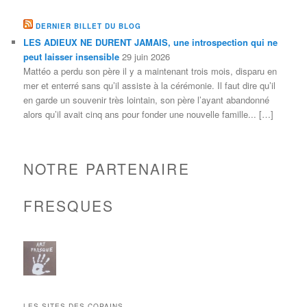
DERNIER BILLET DU BLOG
LES ADIEUX NE DURENT JAMAIS, une introspection qui ne
peut laisser insensible
29 juin 2026
Mattéo a perdu son père il y a maintenant trois mois, disparu en
mer et enterré sans qu’il assiste à la cérémonie. Il faut dire qu’il
en garde un souvenir très lointain, son père l’ayant abandonné
alors qu’il avait cinq ans pour fonder une nouvelle famille... […]
NOTRE PARTENAIRE
FRESQUES
LES SITES DES COPAINS