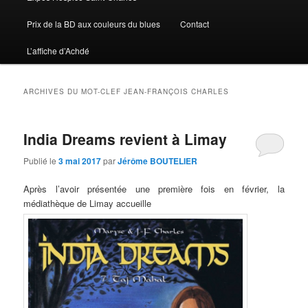
Prix de la BD aux couleurs du blues
Contact
L’affiche d’Achdé
ARCHIVES DU MOT-CLEF
JEAN-FRANÇOIS CHARLES
India Dreams revient à Limay
Publié le
3 mai 2017
par
Jérôme BOUTELIER
Après l’avoir présentée une première fois en février, la
médiathèque de Limay accueille