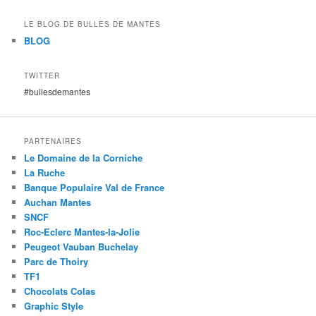
LE BLOG DE BULLES DE MANTES
BLOG
TWITTER
#bullesdemantes
PARTENAIRES
Le Domaine de la Corniche
La Ruche
Banque Populaire Val de France
Auchan Mantes
SNCF
Roc-Eclerc Mantes-la-Jolie
Peugeot Vauban Buchelay
Parc de Thoiry
TF1
Chocolats Colas
Graphic Style