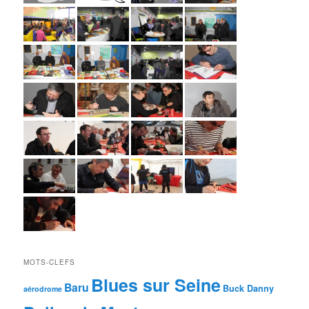
MOTS-CLEFS
Blues sur Seine
Baru
Buck Danny
aérodrome