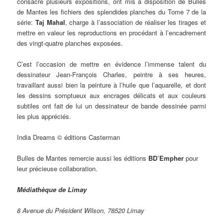
consacré plusieurs expositions, ont mis à disposition de Bulles
de Mantes les fichiers des splendides planches du Tome 7 de la
série:
Taj Mahal
, charge à l’association de réaliser les tirages et
mettre en valeur les reproductions en procédant à l’encadrement
des vingt-quatre planches exposées.
C’est l’occasion de mettre en évidence l’immense talent du
dessinateur Jean-François Charles, peintre à ses heures,
travaillant aussi bien la peinture à l’huile que l’aquarelle, et dont
les dessins somptueux aux encrages délicats et aux couleurs
subtiles ont fait de lui un dessinateur de bande dessinée parmi
les plus appréciés.
India Dreams © éditions Casterman
Bulles de Mantes remercie aussi les éditions
BD’Empher
pour
leur précieuse collaboration.
Médiathèque de Limay
8 Avenue du Président Wilson, 78520 Limay