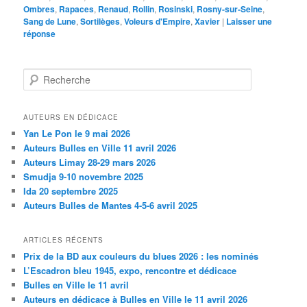
Ombres
,
Rapaces
,
Renaud
,
Rollin
,
Rosinski
,
Rosny-sur-Seine
,
Sang de Lune
,
Sortilèges
,
Voleurs d'Empire
,
Xavier
|
Laisser une
réponse
Recherche
AUTEURS EN DÉDICACE
Yan Le Pon le 9 mai 2026
Auteurs Bulles en Ville 11 avril 2026
Auteurs Limay 28-29 mars 2026
Smudja 9-10 novembre 2025
Ida 20 septembre 2025
Auteurs Bulles de Mantes 4-5-6 avril 2025
ARTICLES RÉCENTS
Prix de la BD aux couleurs du blues 2026 : les nominés
L’Escadron bleu 1945, expo, rencontre et dédicace
Bulles en Ville le 11 avril
Auteurs en dédicace à Bulles en Ville le 11 avril 2026