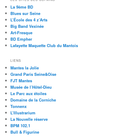
La 9ème BD
Blues sur Seine
L’École des 4 z’Arts
Big Band Vexinée
Art-Fresque
BD Empher
Lafayette Maquette Club du Mantois
LIENS
Mantes la Jolie
Grand Paris Seine&Oise
FJT Mantes
Musée de l’Hôtel-Dieu
Le Parc aux étoiles
Domaine de la Corniche
Tonnenx
L’Illustrarium
La Nouvelle réserve
BPM 102.1
Bull & Figurine