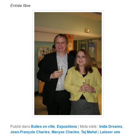
Entrée libre
Publié dans
Bulles en ville
,
Expositions
|
Mots-clefs :
India Dreams
,
Jean-François Charles
,
Maryse Charles
,
Taj Mahal
|
Laisser une