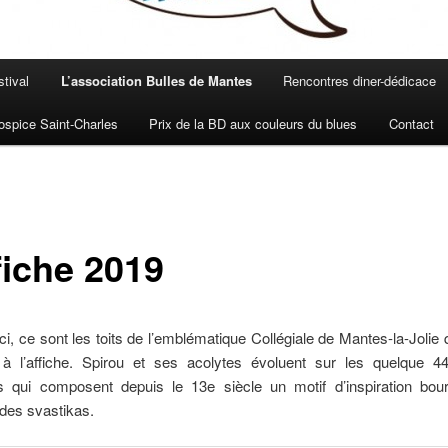
stival
L’association Bulles de Mantes
Rencontres diner-dédicace
spice Saint-Charles
Prix de la BD aux couleurs du blues
Contact
fiche 2019
-ci, ce sont les toits de l’emblématique Collégiale de Mantes-la-Jolie 
à l’affiche. Spirou et ses acolytes évoluent sur les quelque 44
s qui composent depuis le 13e siècle un motif d’inspiration bou
des svastikas.