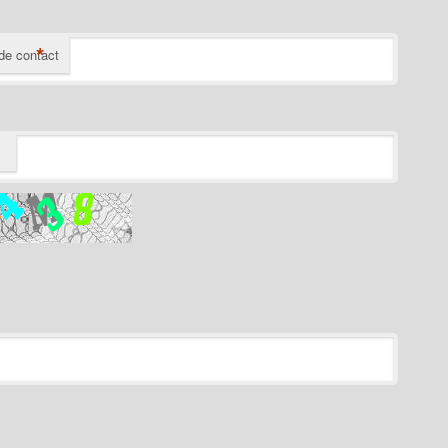
*
de contact