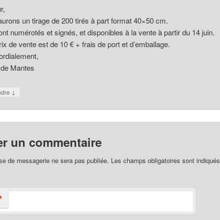
r,
urons un tirage de 200 tirés à part format 40×50 cm.
ront numérotés et signés, et disponibles à la vente à partir du 14 juin.
rix de vente est de 10 € + frais de port et d’emballage.
ordialement,
 de Mantes
↓
ndre
er un commentaire
se de messagerie ne sera pas publiée. Les champs obligatoires sont indiqué
*