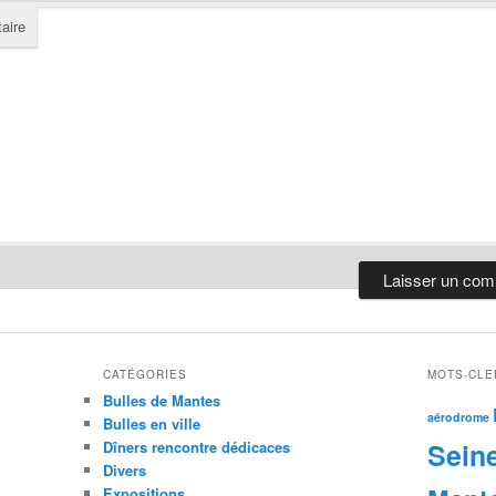
aire
CATÉGORIES
MOTS-CLE
Bulles de Mantes
aérodrome
Bulles en ville
Sein
Dîners rencontre dédicaces
Divers
Expositions