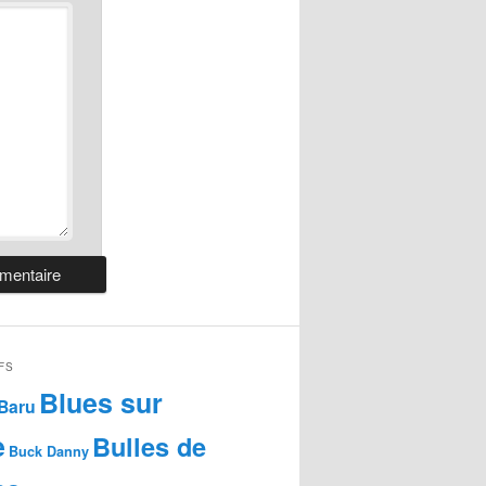
FS
Blues sur
Baru
e
Bulles de
Buck Danny