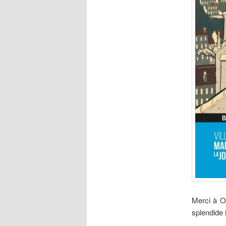
Merci à Ol
splendide i