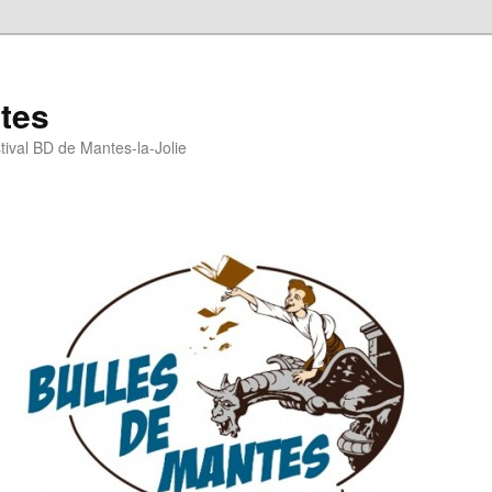
tes
stival BD de Mantes-la-Jolie