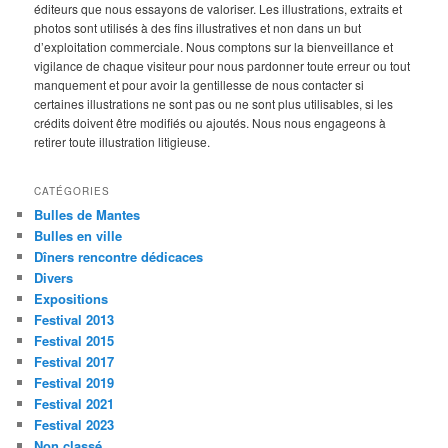
éditeurs que nous essayons de valoriser. Les illustrations, extraits et
photos sont utilisés à des fins illustratives et non dans un but
d’exploitation commerciale. Nous comptons sur la bienveillance et
vigilance de chaque visiteur pour nous pardonner toute erreur ou tout
manquement et pour avoir la gentillesse de nous contacter si
certaines illustrations ne sont pas ou ne sont plus utilisables, si les
crédits doivent être modifiés ou ajoutés. Nous nous engageons à
retirer toute illustration litigieuse.
CATÉGORIES
Bulles de Mantes
Bulles en ville
Dîners rencontre dédicaces
Divers
Expositions
Festival 2013
Festival 2015
Festival 2017
Festival 2019
Festival 2021
Festival 2023
Non classé