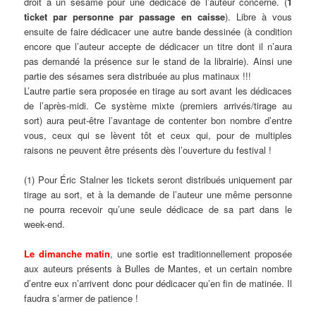
droit à un sésame pour une dédicace de l’auteur concerné. (
1
ticket par personne par passage en caisse
). Libre à vous
ensuite de faire dédicacer une autre bande dessinée (à condition
encore que l’auteur accepte de dédicacer un titre dont il n’aura
pas demandé la présence sur le stand de la librairie). Ainsi une
partie des sésames sera distribuée au plus matinaux !!!
L’autre partie sera proposée en tirage au sort avant les dédicaces
de l’après-midi. Ce système mixte (premiers arrivés/tirage au
sort) aura peut-être l’avantage de contenter bon nombre d’entre
vous, ceux qui se lèvent tôt et ceux qui, pour de multiples
raisons ne peuvent être présents dès l’ouverture du festival !
(1) Pour Éric Stalner les tickets seront distribués uniquement par
tirage au sort, et à la demande de l’auteur une même personne
ne pourra recevoir qu’une seule dédicace de sa part dans le
week-end.
Le dimanche matin
, une sortie est traditionnellement proposée
aux auteurs présents à Bulles de Mantes, et un certain nombre
d’entre eux n’arrivent donc pour dédicacer qu’en fin de matinée. Il
faudra s’armer de patience !