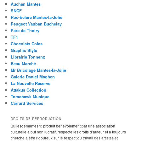
Auchan Mantes
SNCF
Roc-Eclerc Mantes-la-Jolie
Peugeot Vauban Buchelay
Parc de Thoiry
TF1
Chocolats Colas
Graphic Style
Librairie Tonnenx
Beau Marché
Mr Bricolage Mantes-la-Jolie
Galerie Daniel Maghen
La Nouvelle Réserve
Attakus Collection
Tomahawk Musique
Carrard Services
DROITS DE REPRODUCTION
Bullesdemantes.fr, produit bénévolement par une association
culturelle à but non lucratif, respecte les droits d’auteur et a toujours
cherché à être rigoureux sur le respect du travail des artistes et