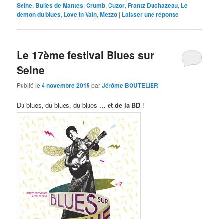
Seine
,
Bulles de Mantes
,
Crumb
,
Cuzor
,
Frantz Duchazeau
,
Le
démon du blues
,
Love in Vain
,
Mezzo
|
Laisser une réponse
Le 17ème festival Blues sur
Seine
Publié le
4 novembre 2015
par
Jérôme BOUTELIER
Du blues, du blues, du blues …
et de la BD
!