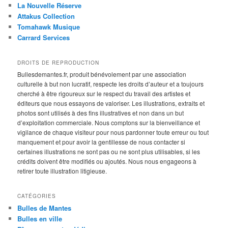
La Nouvelle Réserve
Attakus Collection
Tomahawk Musique
Carrard Services
DROITS DE REPRODUCTION
Bullesdemantes.fr, produit bénévolement par une association
culturelle à but non lucratif, respecte les droits d’auteur et a toujours
cherché à être rigoureux sur le respect du travail des artistes et
éditeurs que nous essayons de valoriser. Les illustrations, extraits et
photos sont utilisés à des fins illustratives et non dans un but
d’exploitation commerciale. Nous comptons sur la bienveillance et
vigilance de chaque visiteur pour nous pardonner toute erreur ou tout
manquement et pour avoir la gentillesse de nous contacter si
certaines illustrations ne sont pas ou ne sont plus utilisables, si les
crédits doivent être modifiés ou ajoutés. Nous nous engageons à
retirer toute illustration litigieuse.
CATÉGORIES
Bulles de Mantes
Bulles en ville