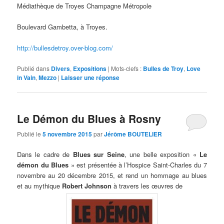
Médiathèque de Troyes Champagne Métropole
Boulevard Gambetta, à Troyes.
http://bullesdetroy.over-blog.com/
Publié dans
Divers
,
Expositions
|
Mots-clefs :
Bulles de Troy
,
Love
in Vain
,
Mezzo
|
Laisser une réponse
Le Démon du Blues à Rosny
Publié le
5 novembre 2015
par
Jérôme BOUTELIER
Dans le cadre de
Blues sur Seine
, une belle exposition «
Le
démon du Blues
» est présentée à l’Hospice Saint-Charles du 7
novembre au 20 décembre 2015, et rend un hommage au blues
et au mythique
Robert Johnson
à travers les œuvres de