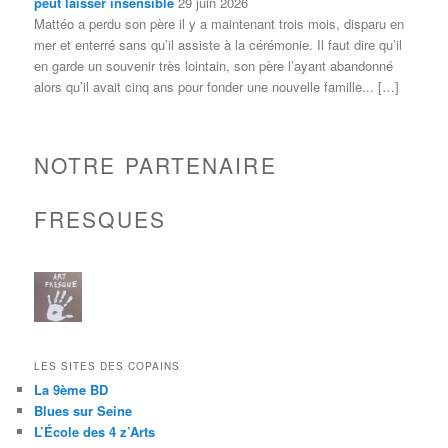
peut laisser insensible
29 juin 2026
Mattéo a perdu son père il y a maintenant trois mois, disparu en
mer et enterré sans qu’il assiste à la cérémonie. Il faut dire qu’il
en garde un souvenir très lointain, son père l’ayant abandonné
alors qu’il avait cinq ans pour fonder une nouvelle famille... […]
NOTRE PARTENAIRE
FRESQUES
LES SITES DES COPAINS
La 9ème BD
Blues sur Seine
L’École des 4 z’Arts