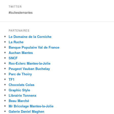
TWITTER
#bullesdemantes
PARTENAIRES
Le Domaine de la Corniche
La Ruche
Banque Populaire Val de France
Auchan Mantes
SNCF
Roc-Eclerc Mantes-la-Jolie
Peugeot Vauban Buchelay
Parc de Thoiry
TF1
Chocolats Colas
Graphic Style
Librairie Tonnenx
Beau Marché
Mr Bricolage Mantes-la-Jolie
Galerie Daniel Maghen