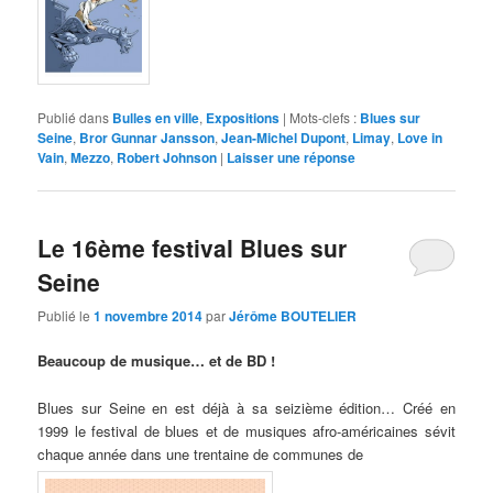
Publié dans
Bulles en ville
,
Expositions
|
Mots-clefs :
Blues sur
Seine
,
Bror Gunnar Jansson
,
Jean-Michel Dupont
,
Limay
,
Love in
Vain
,
Mezzo
,
Robert Johnson
|
Laisser une réponse
Le 16ème festival Blues sur
Seine
Publié le
1 novembre 2014
par
Jérôme BOUTELIER
Beaucoup de musique… et de BD !
Blues sur Seine en est déjà à sa seizième édition… Créé en
1999 le festival de blues et de musiques afro-américaines sévit
chaque année dans une trentaine de communes de