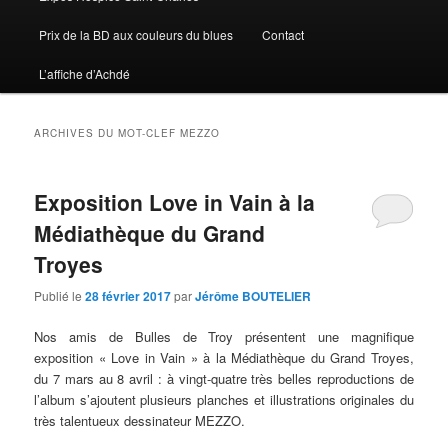
Prix de la BD aux couleurs du blues
Contact
L’affiche d’Achdé
ARCHIVES DU MOT-CLEF
MEZZO
Exposition Love in Vain à la
Médiathèque du Grand
Troyes
Publié le
28 février 2017
par
Jérôme BOUTELIER
Nos amis de Bulles de Troy présentent une magnifique
exposition « Love in Vain » à la Médiathèque du Grand Troyes,
du 7 mars au 8 avril : à vingt-quatre très belles reproductions de
l’album s’ajoutent plusieurs planches et illustrations originales du
très talentueux dessinateur MEZZO.