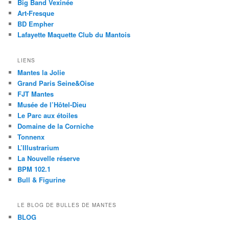
Big Band Vexinée
Art-Fresque
BD Empher
Lafayette Maquette Club du Mantois
LIENS
Mantes la Jolie
Grand Paris Seine&Oise
FJT Mantes
Musée de l’Hôtel-Dieu
Le Parc aux étoiles
Domaine de la Corniche
Tonnenx
L’Illustrarium
La Nouvelle réserve
BPM 102.1
Bull & Figurine
LE BLOG DE BULLES DE MANTES
BLOG