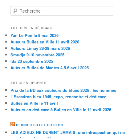
Recherche
AUTEURS EN DÉDICACE
Yan Le Pon le 9 mai 2026
Auteurs Bulles en Ville 11 avril 2026
Auteurs Limay 28-29 mars 2026
Smudja 9-10 novembre 2025
Ida 20 septembre 2025
Auteurs Bulles de Mantes 4-5-6 avril 2025
ARTICLES RÉCENTS
Prix de la BD aux couleurs du blues 2026 : les nominés
L’Escadron bleu 1945, expo, rencontre et dédicace
Bulles en Ville le 11 avril
Auteurs en dédicace à Bulles en Ville le 11 avril 2026
DERNIER BILLET DU BLOG
LES ADIEUX NE DURENT JAMAIS, une introspection qui ne