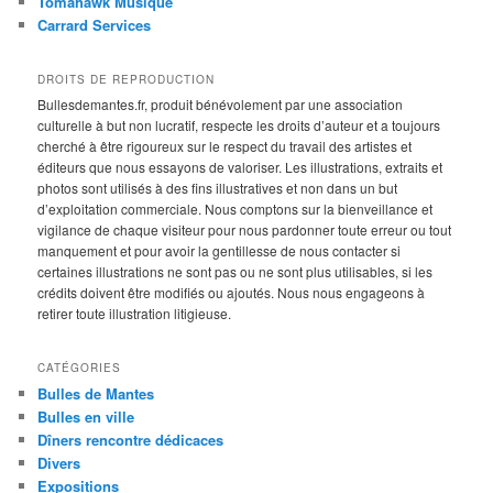
Tomahawk Musique
Carrard Services
DROITS DE REPRODUCTION
Bullesdemantes.fr, produit bénévolement par une association
culturelle à but non lucratif, respecte les droits d’auteur et a toujours
cherché à être rigoureux sur le respect du travail des artistes et
éditeurs que nous essayons de valoriser. Les illustrations, extraits et
photos sont utilisés à des fins illustratives et non dans un but
d’exploitation commerciale. Nous comptons sur la bienveillance et
vigilance de chaque visiteur pour nous pardonner toute erreur ou tout
manquement et pour avoir la gentillesse de nous contacter si
certaines illustrations ne sont pas ou ne sont plus utilisables, si les
crédits doivent être modifiés ou ajoutés. Nous nous engageons à
retirer toute illustration litigieuse.
CATÉGORIES
Bulles de Mantes
Bulles en ville
Dîners rencontre dédicaces
Divers
Expositions