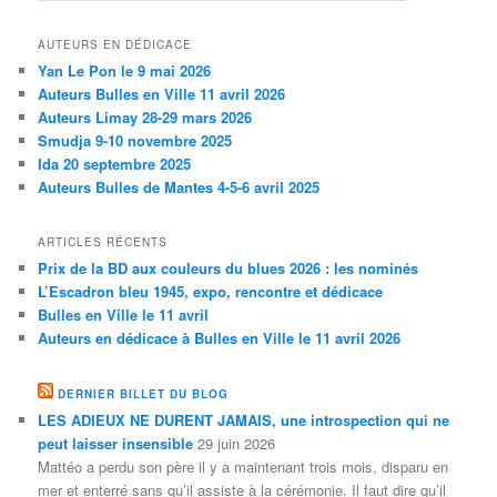
AUTEURS EN DÉDICACE
Yan Le Pon le 9 mai 2026
Auteurs Bulles en Ville 11 avril 2026
Auteurs Limay 28-29 mars 2026
Smudja 9-10 novembre 2025
Ida 20 septembre 2025
Auteurs Bulles de Mantes 4-5-6 avril 2025
ARTICLES RÉCENTS
Prix de la BD aux couleurs du blues 2026 : les nominés
L’Escadron bleu 1945, expo, rencontre et dédicace
Bulles en Ville le 11 avril
Auteurs en dédicace à Bulles en Ville le 11 avril 2026
DERNIER BILLET DU BLOG
LES ADIEUX NE DURENT JAMAIS, une introspection qui ne
peut laisser insensible
29 juin 2026
Mattéo a perdu son père il y a maintenant trois mois, disparu en
mer et enterré sans qu’il assiste à la cérémonie. Il faut dire qu’il