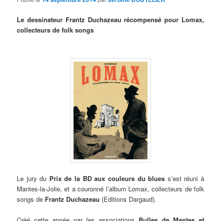
Le dessinateur Frantz Duchazeau récompensé pour Lomax,
collecteurs de folk songs
Le jury du
Prix de la BD aux couleurs du blues
s’est réuni à
Mantes-la-Jolie, et a couronné l’album Lomax, collecteurs de folk
songs de
Frantz Duchazeau
(Editions Dargaud).
Créé cette année par les associations
Bulles de Mantes et