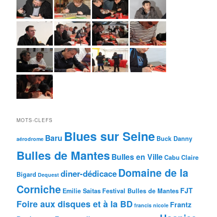
MOTS-CLEFS
Blues sur Seine
Baru
Buck Danny
aérodrome
Bulles de Mantes
Bulles en Ville
Cabu
Claire
Domaine de la
diner-dédicace
Bigard
Dequest
Corniche
FJT
Emilie Saitas
Festival Bulles de Mantes
Foire aux disques et à la BD
Frantz
francis nicole