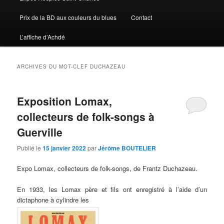
Prix de la BD aux couleurs du blues
Contact
L’affiche d’Achdé
ARCHIVES DU MOT-CLEF
DUCHAZEAU
Exposition Lomax,
collecteurs de folk-songs à
Guerville
Publié le
15 janvier 2022
par
Jérôme BOUTELIER
Expo Lomax, collecteurs de folk-songs, de Frantz Duchazeau.
En 1933, les Lomax père et fils ont enregistré à l’aide d’un
dictaphone à cylindre les