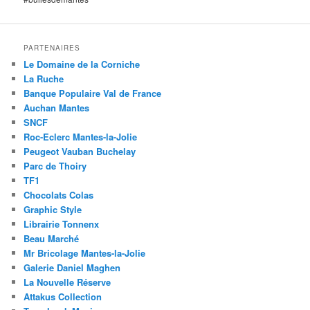
PARTENAIRES
Le Domaine de la Corniche
La Ruche
Banque Populaire Val de France
Auchan Mantes
SNCF
Roc-Eclerc Mantes-la-Jolie
Peugeot Vauban Buchelay
Parc de Thoiry
TF1
Chocolats Colas
Graphic Style
Librairie Tonnenx
Beau Marché
Mr Bricolage Mantes-la-Jolie
Galerie Daniel Maghen
La Nouvelle Réserve
Attakus Collection