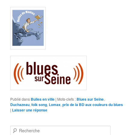
Publié dans
Bulles en ville
|
Mots-clefs :
Blues sur Seine
,
Duchazeau
,
folk song
,
Lomax
,
prix de la BD aux couleurs du blues
|
Laisser une réponse
Recherche