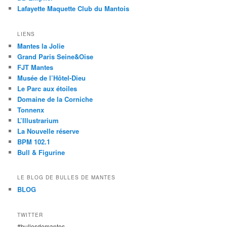
Lafayette Maquette Club du Mantois
LIENS
Mantes la Jolie
Grand Paris Seine&Oise
FJT Mantes
Musée de l’Hôtel-Dieu
Le Parc aux étoiles
Domaine de la Corniche
Tonnenx
L’Illustrarium
La Nouvelle réserve
BPM 102.1
Bull & Figurine
LE BLOG DE BULLES DE MANTES
BLOG
TWITTER
#bullesdemantes