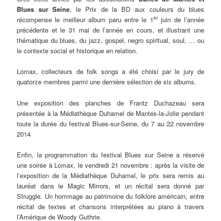
Blues sur Seine
, le Prix de la BD aux couleurs du blues
er
récompense le meilleur album paru entre le 1
juin de l’année
précédente et le 31 mai de l’année en cours, et illustrant une
thématique du blues, du jazz, gospel, negro spiritual, soul, … ou
le contexte social et historique en relation.
Lomax, collecteurs de folk songs a été choisi par le jury de
quatorze membres parmi une dernière sélection de six albums.
Une exposition des planches de Frantz Duchazeau sera
présentée à la Médiathèque Duhamel de Mantes-la-Jolie pendant
toute la durée du festival Blues-sur-Seine, du 7 au 22 novembre
2014
Enfin, la programmation du festival Blues sur Seine a réservé
une soirée à Lomax, le vendredi 21 novembre : après la visite de
l’exposition de la Médiathèque Duhamel, le prix sera remis au
lauréat dans le Magic Mirrors, et un récital sera donné par
Struggle. Un hommage au patrimoine du folklore américain, entre
récital de textes et chansons interprétées au piano à travers
l’Amérique de Woody Guthrie.