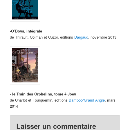
-
O’Boys, intégrale
de Thirault, Colman et Cuzor, éditions
Dargaud
, novembre 2013
-
le Train des Orphelins, tome 4 Joey
de Charlot et Fourquemin, éditions
Bamboo/Grand Angle
, mars
2014
Laisser un commentaire