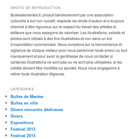
DROITS DE REPRODUCTION
Bullesdemantes.fr, produit bénévolement par une association
culturelle à but non lucratif, respecte les droits d’auteur et a toujours
cherché à être rigoureux sur le respect du travail des artistes et
éditeurs que nous essayons de valoriser. Les illustrations, extraits et
photos sont utilisés à des fins illustratives et non dans un but
d’exploitation commerciale. Nous comptons sur la bienveillance et
vigilance de chaque visiteur pour nous pardonner toute erreur ou tout
manquement et pour avoir la gentillesse de nous contacter si
certaines illustrations ne sont pas ou ne sont plus utilisables, si les
crédits doivent être modifiés ou ajoutés. Nous nous engageons à
retirer toute illustration litigieuse.
CATÉGORIES
Bulles de Mantes
Bulles en ville
Dîners rencontre dédicaces
Divers
Expositions
Festival 2013
Festival 2015