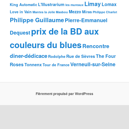
Limay
Lomax
L'Illustrarium
King Automatic
les mureaux
Mezzo
Love in Vain
Miras
Mantes la Jolie
Masbou
Philippe Charlot
Philippe Guillaume
Pierre-Emmanuel
prix de la BD aux
Dequest
couleurs du blues
Rencontre
diner-dédicace
The Four
Rue de Sèvres
Rodolphe
Verneuil-sur-Seine
Roses
Tonnenx
Tour de France
Fièrement propulsé par WordPress