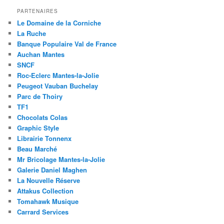
PARTENAIRES
Le Domaine de la Corniche
La Ruche
Banque Populaire Val de France
Auchan Mantes
SNCF
Roc-Eclerc Mantes-la-Jolie
Peugeot Vauban Buchelay
Parc de Thoiry
TF1
Chocolats Colas
Graphic Style
Librairie Tonnenx
Beau Marché
Mr Bricolage Mantes-la-Jolie
Galerie Daniel Maghen
La Nouvelle Réserve
Attakus Collection
Tomahawk Musique
Carrard Services