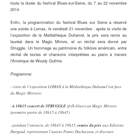
toute la durée du festival Blues-sur-Seine, du 7 au 22 novembre
2014
Enfin, la programmation du festival Blues sur Seine a réservé
une soirée à Lomax, le vendredi 21 novembre : après la visite de
l’exposition de la Médiathèque Duhamel, le prix sera remis au
lauréat dans le Magic Mirrors, et un récital sera donné par
Struggle. Un hommage au patrimoine du folklore américain, entre
récital de textes et chansons interprétées au piano à travers
l’Amérique de Woody Guthrie.
Programme:
- visite de l’exposition LOMAX à la Médiathèque Duhamel (en face
du Magic Mirrors)
-
à 18h15 concert de STRUGGLE
(folk-blues) au Magic Mirrors
(première partie de 18h15 à 18h45)
- pendant l’entracte, de 18h45 à 19h15,
remise du prix
aux Editions
Dargaud, représentant l’auteur Frantz Duchazeau, et discours