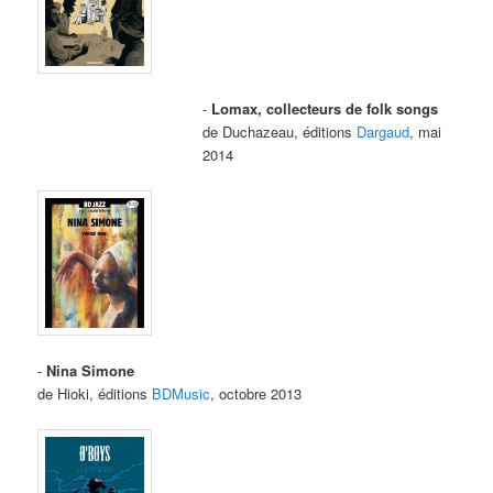
-
Lomax, collecteurs de folk songs
de Duchazeau, éditions
Dargaud
, mai
2014
-
Nina Simone
de Hioki, éditions
BDMusic
, octobre 2013