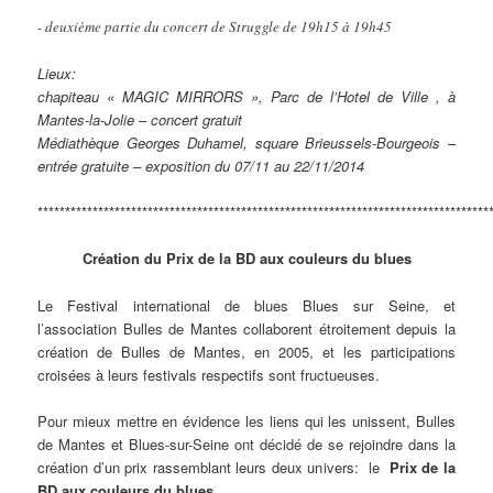
- deuxième partie du concert de Struggle de 19h15 à 19h45
Lieux:
chapiteau « MAGIC MIRRORS », Parc de l’Hotel de Ville , à
Mantes-la-Jolie – concert gratuit
Médiathèque Georges Duhamel, square Brieussels-Bourgeois –
entrée gratuite – exposition du 07/11 au 22/11/2014
**********************************************************************************
Création du Prix de la BD aux couleurs du blues
Le Festival international de blues Blues sur Seine, et
l’association Bulles de Mantes collaborent étroitement depuis la
création de Bulles de Mantes, en 2005, et les participations
croisées à leurs festivals respectifs sont fructueuses.
Pour mieux mettre en évidence les liens qui les unissent, Bulles
de Mantes et Blues-sur-Seine ont décidé de se rejoindre dans la
création d’un prix rassemblant leurs deux univers: le
Prix de la
BD aux couleurs du blues
.