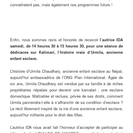
connaitraient pas, mais également nos programmes futurs !
Enfin, nous sommes ravis et honorés de recevoir
l’autrice IDA
samedi, de 14 heures 30 à 15 heures 30, pour une séance de
dédicaces sur Kalimari, l’histoire vraie d’Urmila, ancienne
enfant esclave.
L’histoire d’Urmila Chaudhary, ancienne enfant esclave au Népal,
aujourd’hui ambassadrice de l’ONG Plan International. Âgée de
six ans, Urmila Chaudhary est vendue par sa famille à de riches
propriétaires népalais pour devenir une kamalari : une esclave
domestique. Maltraitée et recluse, privée de ses droits, comment
Urmila parviendra-t-elle à s’affranchir de sa condition d’esclave ?
Le récit librement inspiré de la vie d’une ancienne enfant esclave,
aujourd’hui militante pour le droit des filles.
L’autrice IDA nous avait fait l’honneur d’accepter de participer au