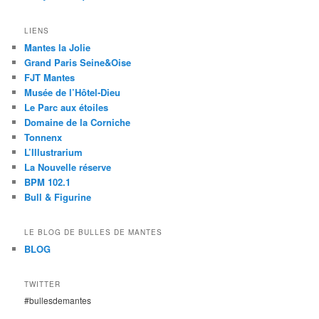
LIENS
Mantes la Jolie
Grand Paris Seine&Oise
FJT Mantes
Musée de l’Hôtel-Dieu
Le Parc aux étoiles
Domaine de la Corniche
Tonnenx
L’Illustrarium
La Nouvelle réserve
BPM 102.1
Bull & Figurine
LE BLOG DE BULLES DE MANTES
BLOG
TWITTER
#bullesdemantes