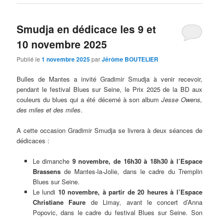
Smudja en dédicace les 9 et
10 novembre 2025
Publié le
1 novembre 2025
par
Jérôme BOUTELIER
Bulles de Mantes a invité Gradimir Smudja à venir recevoir,
pendant le festival Blues sur Seine, le Prix 2025 de la BD aux
couleurs du blues qui a été décerné à son album
Jesse Owens,
des miles et des miles
.
A cette occasion Gradimir Smudja se livrera à deux séances de
dédicaces :
Le dimanche
9 novembre, de 16h30 à 18h30 à l’Espace
Brassens
de Mantes-la-Jolie, dans le cadre du Tremplin
Blues sur Seine.
Le lundi
10 novembre, à partir de 20 heures à l’Espace
Christiane Faure
de Limay, avant le concert d’Anna
Popovic, dans le cadre du festival Blues sur Seine. Son