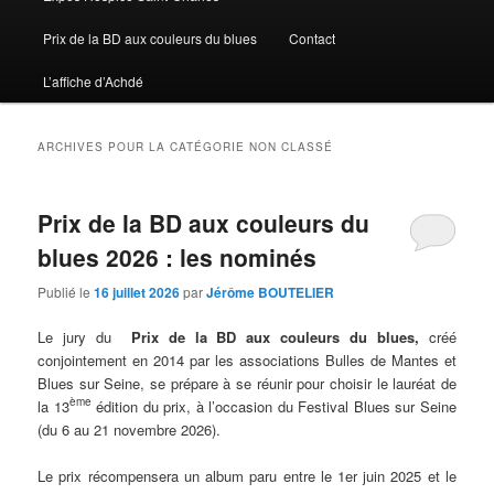
Prix de la BD aux couleurs du blues
Contact
L’affiche d’Achdé
ARCHIVES POUR LA CATÉGORIE
NON CLASSÉ
Prix de la BD aux couleurs du
blues 2026 : les nominés
Publié le
16 juillet 2026
par
Jérôme BOUTELIER
Le jury du
Prix de la BD aux couleurs du blues,
créé
conjointement en 2014 par les associations Bulles de Mantes et
Blues sur Seine, se prépare à se réunir pour choisir le lauréat de
ème
la 13
édition du prix, à l’occasion du Festival Blues sur Seine
(du 6 au 21 novembre 2026).
Le prix récompensera un album paru entre le 1er juin 2025 et le