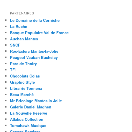
PARTENAIRES
Le Domaine de la Corniche
La Ruche
Banque Populaire Val de France
Auchan Mantes
SNCF
Roc-Eclerc Mantes-la-Jolie
Peugeot Vauban Buchelay
Parc de Thoiry
TF1
Chocolats Colas
Graphic Style
Librairie Tonnenx
Beau Marché
Mr Bricolage Mantes-la-Jolie
Galerie Daniel Maghen
La Nouvelle Réserve
Attakus Collection
Tomahawk Musique
Carrard Services