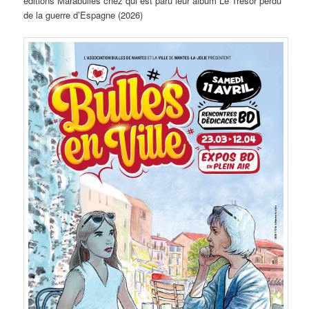
éditions Marabulles chez qui est paru leur album Le Trésor perdu
de la guerre d’Espagne (2026)