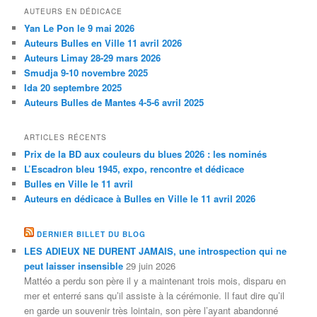
AUTEURS EN DÉDICACE
Yan Le Pon le 9 mai 2026
Auteurs Bulles en Ville 11 avril 2026
Auteurs Limay 28-29 mars 2026
Smudja 9-10 novembre 2025
Ida 20 septembre 2025
Auteurs Bulles de Mantes 4-5-6 avril 2025
ARTICLES RÉCENTS
Prix de la BD aux couleurs du blues 2026 : les nominés
L’Escadron bleu 1945, expo, rencontre et dédicace
Bulles en Ville le 11 avril
Auteurs en dédicace à Bulles en Ville le 11 avril 2026
DERNIER BILLET DU BLOG
LES ADIEUX NE DURENT JAMAIS, une introspection qui ne
peut laisser insensible
29 juin 2026
Mattéo a perdu son père il y a maintenant trois mois, disparu en
mer et enterré sans qu’il assiste à la cérémonie. Il faut dire qu’il
en garde un souvenir très lointain, son père l’ayant abandonné