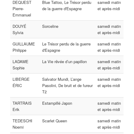
DEQUEST
Blue Tattoo, Le Trésor perdu
samedi matin
Pierre-
de la guerre d'Espagne
et après-midi
Emmanuel
DOUYÉ
Sorceline
samedi matin
Sylvia
et après-midi
GUILLAUME
Le Trésor perdu de la guerre
samedi matin
Philippe
d'Espagne
et après-midi
LADAME
La Vie rêvée d’un papillon
samedi matin
Sophie
et après-midi
LIBERGE
Salvator Mundi, L’ange
samedi matin
ÉRIC
Pasolini, De bruit et de fureur
et après-midi
T2
TARTRAIS
Estampillé Japon
samedi matin
Erik
et après-midi
TEDESCHI
Scarlet Queen
samedi matin
Noemi
et après-midi