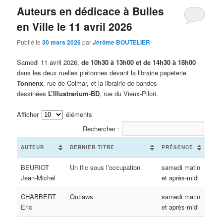
Auteurs en dédicace à Bulles
en Ville le 11 avril 2026
Publié le
30 mars 2026
par
Jérôme BOUTELIER
Samedi 11 avril 2026,
de 10h30 à 13h00 et de 14h30 à 18h00
dans les deux ruelles piétonnes devant la librairie papeterie
Tonnenx
, rue de Colmar, et la librairie de bandes
dessinées
L’Illustrarium-BD
, rue du Vieux-Pilori.
Afficher
éléments
Rechercher :
AUTEUR
DERNIER TITRE
PRÉSENCE
BEURIOT
Un flic sous l’occupation
samedi matin
Jean-Michel
et après-midi
CHABBERT
Outlaws
samedi matin
Eric
et après-midi