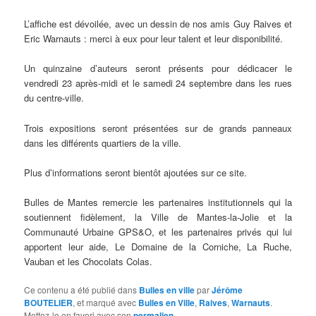
L’affiche est dévoilée, avec un dessin de nos amis Guy Raives et
Eric Warnauts : merci à eux pour leur talent et leur disponibilité.
Un quinzaine d’auteurs seront présents pour dédicacer le
vendredi 23 après-midi et le samedi 24 septembre dans les rues
du centre-ville.
Trois expositions seront présentées sur de grands panneaux
dans les différents quartiers de la ville.
Plus d’informations seront bientôt ajoutées sur ce site.
Bulles de Mantes remercie les partenaires institutionnels qui la
soutiennent fidèlement, la Ville de Mantes-la-Jolie et la
Communauté Urbaine GPS&O, et les partenaires privés qui lui
apportent leur aide, Le Domaine de la Corniche, La Ruche,
Vauban et les Chocolats Colas.
Ce contenu a été publié dans
Bulles en ville
par
Jérôme
BOUTELIER
, et marqué avec
Bulles en Ville
,
Raives
,
Warnauts
.
Mettez-le en favori avec son
permalien
.