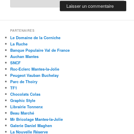
PARTENAIRES
Le Domaine de la Corniche
La Ruche
Banque Populaire Val de France
Auchan Mantes
SNCF
Roc-Eclerc Mantes-la-Jolie
Peugeot Vauban Buchelay
Parc de Thoiry
TF1
Chocolats Colas
Graphic Style
Librairie Tonnenx
Beau Marché
Mr Bricolage Mantes-la-Jolie
Galerie Daniel Maghen
La Nouvelle Réserve