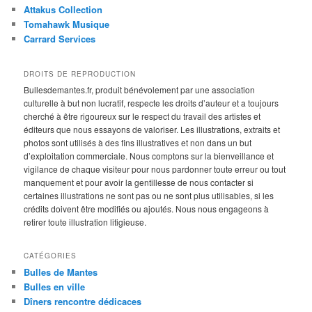
Attakus Collection
Tomahawk Musique
Carrard Services
DROITS DE REPRODUCTION
Bullesdemantes.fr, produit bénévolement par une association
culturelle à but non lucratif, respecte les droits d’auteur et a toujours
cherché à être rigoureux sur le respect du travail des artistes et
éditeurs que nous essayons de valoriser. Les illustrations, extraits et
photos sont utilisés à des fins illustratives et non dans un but
d’exploitation commerciale. Nous comptons sur la bienveillance et
vigilance de chaque visiteur pour nous pardonner toute erreur ou tout
manquement et pour avoir la gentillesse de nous contacter si
certaines illustrations ne sont pas ou ne sont plus utilisables, si les
crédits doivent être modifiés ou ajoutés. Nous nous engageons à
retirer toute illustration litigieuse.
CATÉGORIES
Bulles de Mantes
Bulles en ville
Dîners rencontre dédicaces