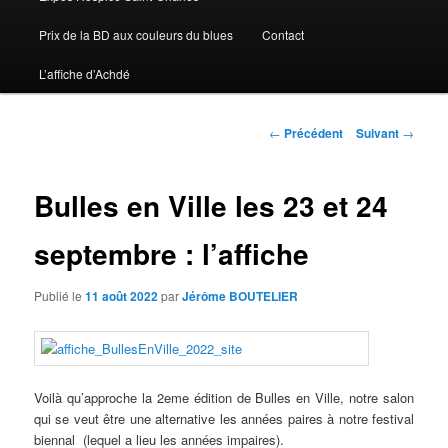
Prix de la BD aux couleurs du blues
Contact
L’affiche d’Achdé
Navigation des articles
←
Précédent
Suivant
→
Bulles en Ville les 23 et 24
septembre : l’affiche
Publié le
11 août 2022
par
Jérôme BOUTELIER
Voilà qu’approche la 2eme édition de Bulles en Ville, notre salon
qui se veut être une alternative les années paires à notre festival
biennal (lequel a lieu les années impaires).