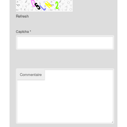
Refresh
Captcha
*
Commentaire