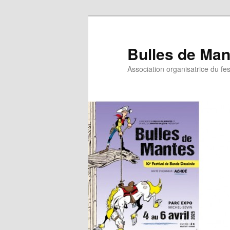
Bulles de Man
Association organisatrice du fe