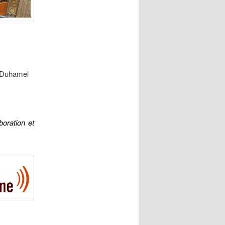
 Duhamel
boration et