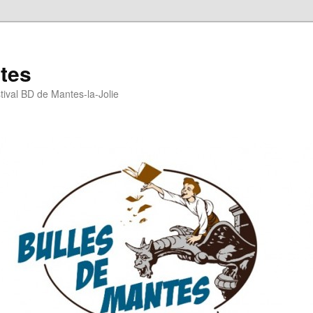
tes
stival BD de Mantes-la-Jolie