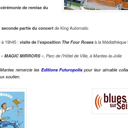
,
cérémonie de remise du
:
seconde partie du concert
de King Automatic
0 à 19h45 :
visite de l’exposition
The Four Roses
à la Médiathèque
u «
MAGIC MIRRORS
», Parc de l’Hôtel de Ville, à Mantes-la-Jolie
 Mantes remercie les
Editions Futuropolis
pour leur aimable colla
eux soutien.