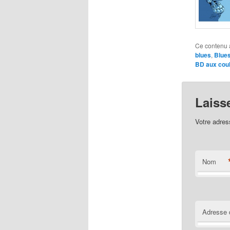
Ce contenu 
blues
,
Blues
BD aux coul
Laiss
Votre adres
Nom
Adresse 