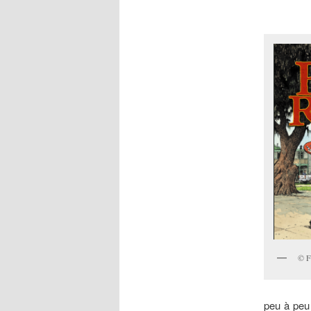
© F
peu à peu 