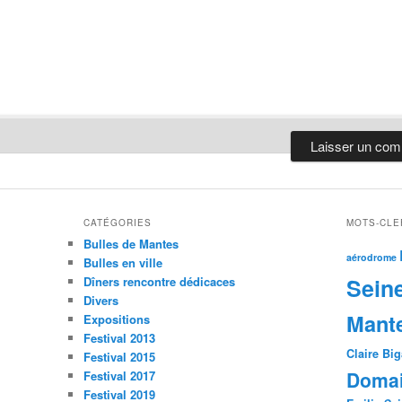
CATÉGORIES
MOTS-CLE
Bulles de Mantes
aérodrome
Bulles en ville
Sein
Dîners rencontre dédicaces
Divers
Mant
Expositions
Festival 2013
Claire Bi
Festival 2015
Domai
Festival 2017
Festival 2019