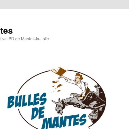
tes
stival BD de Mantes-la-Jolie