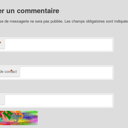
er un commentaire
se de messagerie ne sera pas publiée. Les champs obligatoires sont indiqué
*
*
de contact