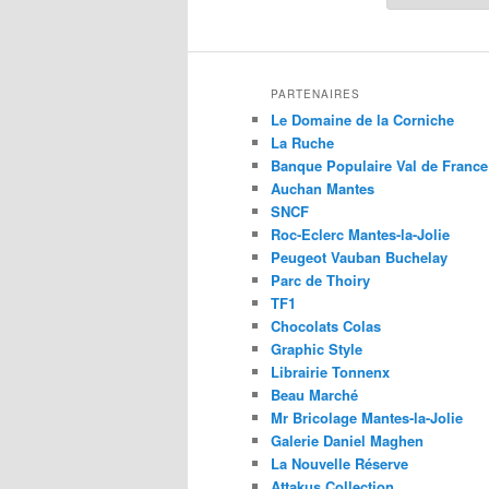
PARTENAIRES
Le Domaine de la Corniche
La Ruche
Banque Populaire Val de France
Auchan Mantes
SNCF
Roc-Eclerc Mantes-la-Jolie
Peugeot Vauban Buchelay
Parc de Thoiry
TF1
Chocolats Colas
Graphic Style
Librairie Tonnenx
Beau Marché
Mr Bricolage Mantes-la-Jolie
Galerie Daniel Maghen
La Nouvelle Réserve
Attakus Collection