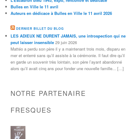
L’Escadron bleu 1945, expo, rencontre et dédicace
Bulles en Ville le 11 avril
Auteurs en dédicace à Bulles en Ville le 11 avril 2026
DERNIER BILLET DU BLOG
LES ADIEUX NE DURENT JAMAIS, une introspection qui ne
peut laisser insensible
29 juin 2026
Mattéo a perdu son père il y a maintenant trois mois, disparu en
mer et enterré sans qu’il assiste à la cérémonie. Il faut dire qu’il
en garde un souvenir très lointain, son père l’ayant abandonné
alors qu’il avait cinq ans pour fonder une nouvelle famille... […]
NOTRE PARTENAIRE
FRESQUES