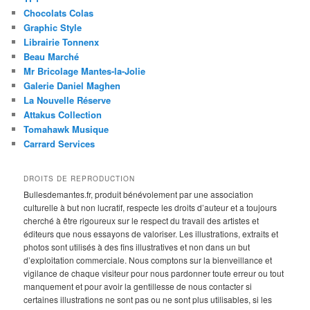
Chocolats Colas
Graphic Style
Librairie Tonnenx
Beau Marché
Mr Bricolage Mantes-la-Jolie
Galerie Daniel Maghen
La Nouvelle Réserve
Attakus Collection
Tomahawk Musique
Carrard Services
DROITS DE REPRODUCTION
Bullesdemantes.fr, produit bénévolement par une association
culturelle à but non lucratif, respecte les droits d’auteur et a toujours
cherché à être rigoureux sur le respect du travail des artistes et
éditeurs que nous essayons de valoriser. Les illustrations, extraits et
photos sont utilisés à des fins illustratives et non dans un but
d’exploitation commerciale. Nous comptons sur la bienveillance et
vigilance de chaque visiteur pour nous pardonner toute erreur ou tout
manquement et pour avoir la gentillesse de nous contacter si
certaines illustrations ne sont pas ou ne sont plus utilisables, si les