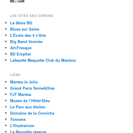
LES SITES DES COPAINS
La 9ème BD
Blues sur Seine
L’École des 4 z’Arts
Big Band Vexinée
Art-Fresque
BD Empher
Lafayette Maquette Club du Mantois
LIENS
Mantes la Jolie
Grand Paris Seine&Oise
FJT Mantes
Musée de l’Hôtel-Dieu
Le Parc aux étoiles
Domaine de la Corniche
Tonnenx
L’Illustrarium
La Nouvelle réserve