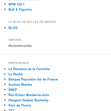
BPM 102.1
Bull & Figurine
LE BLOG DE BULLES DE MANTES
BLOG
TWITTER
#bullesdemantes
PARTENAIRES
Le Domaine de la Corniche
La Ruche
Banque Populaire Val de France
Auchan Mantes
SNCF
Roc-Eclerc Mantes-la-Jolie
Peugeot Vauban Buchelay
Parc de Thoiry
TF1