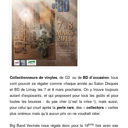
Collectionneurs de vinyles
, de CD ou de
BD d’occasion
, tous
vont pouvoir se régaler comme chaque année au Salon Disques
et BD de Limay les 7 et 8 mars prochains. On y trouve toujours
autant d’exposants, et qui proposent pour tous les goûts et pour
toutes les bourses : du pas cher (c’est la crise !), mais aussi,
pour celui qui court après la
perle rare
, des «
collectors
» certes
plus onéreux mais qu’à aucun prix on ne voudrait rater.
ème
Big Band Vexinée nous régale donc pour la 19
fois avec ses