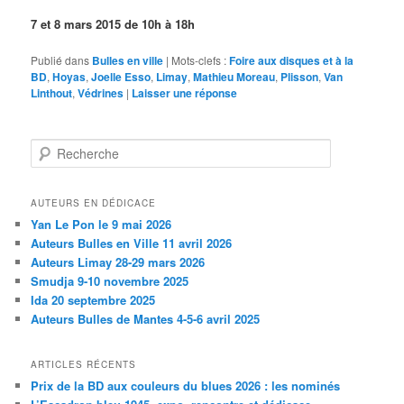
7 et 8 mars 2015 de 10h à 18h
Publié dans
Bulles en ville
|
Mots-clefs :
Foire aux disques et à la
BD
,
Hoyas
,
Joelle Esso
,
Limay
,
Mathieu Moreau
,
Plisson
,
Van
Linthout
,
Védrines
|
Laisser une réponse
Recherche
AUTEURS EN DÉDICACE
Yan Le Pon le 9 mai 2026
Auteurs Bulles en Ville 11 avril 2026
Auteurs Limay 28-29 mars 2026
Smudja 9-10 novembre 2025
Ida 20 septembre 2025
Auteurs Bulles de Mantes 4-5-6 avril 2025
ARTICLES RÉCENTS
Prix de la BD aux couleurs du blues 2026 : les nominés