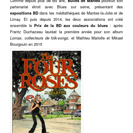
Comme depuis plus de dix ans,
Bulles de Mantes
poursuit son
partenariat étroit avec Blues sur seine, présentant des
expositions BD
dans les médiathèques de Mantes-la-Jolie et de
Limay. Et puis depuis 2014, les deux associations ont créé
ensemble le
Prix de la BD aux couleurs du blues
: après
Frantz Duchazeau lauréat la première année pour son album
Lomax, collecteurs de folk-songs
, et Mathieu Mariolle et Mikael
Bourgouin en 2015