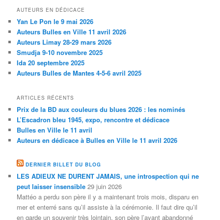
AUTEURS EN DÉDICACE
Yan Le Pon le 9 mai 2026
Auteurs Bulles en Ville 11 avril 2026
Auteurs Limay 28-29 mars 2026
Smudja 9-10 novembre 2025
Ida 20 septembre 2025
Auteurs Bulles de Mantes 4-5-6 avril 2025
ARTICLES RÉCENTS
Prix de la BD aux couleurs du blues 2026 : les nominés
L’Escadron bleu 1945, expo, rencontre et dédicace
Bulles en Ville le 11 avril
Auteurs en dédicace à Bulles en Ville le 11 avril 2026
DERNIER BILLET DU BLOG
LES ADIEUX NE DURENT JAMAIS, une introspection qui ne
peut laisser insensible
29 juin 2026
Mattéo a perdu son père il y a maintenant trois mois, disparu en
mer et enterré sans qu’il assiste à la cérémonie. Il faut dire qu’il
en garde un souvenir très lointain, son père l’ayant abandonné