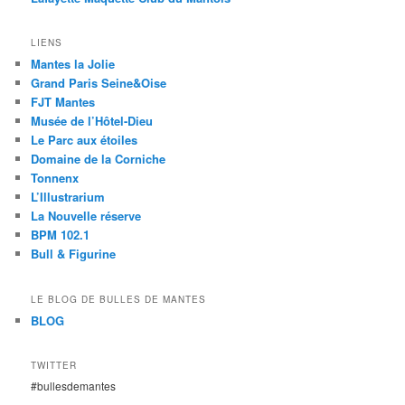
LIENS
Mantes la Jolie
Grand Paris Seine&Oise
FJT Mantes
Musée de l’Hôtel-Dieu
Le Parc aux étoiles
Domaine de la Corniche
Tonnenx
L’Illustrarium
La Nouvelle réserve
BPM 102.1
Bull & Figurine
LE BLOG DE BULLES DE MANTES
BLOG
TWITTER
#bullesdemantes