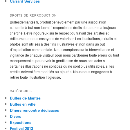
Carrard Services
DROITS DE REPRODUCTION
Bullesdemantes.fr, produit bénévolement par une association
culturelle à but non lucratif, respecte les droits d’auteur et a toujours
cherché à être rigoureux sur le respect du travail des artistes et
éditeurs que nous essayons de valoriser. Les illustrations, extraits et
photos sont utilisés à des fins illustratives et non dans un but
d’exploitation commerciale. Nous comptons sur la bienveillance et
vigilance de chaque visiteur pour nous pardonner toute erreur ou tout
manquement et pour avoir la gentillesse de nous contacter si
certaines illustrations ne sont pas ou ne sont plus utilisables, si les
crédits doivent être modifiés ou ajoutés. Nous nous engageons à
retirer toute illustration litigieuse.
CATÉGORIES
Bulles de Mantes
Bulles en ville
Dîners rencontre dédicaces
Divers
Expositions
Festival 2013