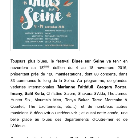
Toujours plus blues, le festival
Blues sur Seine
va tenir en
ème
novembre sa 18
édition du 4 au 18 novembre 2016,
présentant près de 120 manifestations, dont 80 concerts, dans
33 communes le long de la Seine. Au programme, de grandes
vedettes internationales (
Marianne Faithfull
,
Gregory Porter
,
Imany
,
Salif Keita
,
Christine Salem
,
Shakura S’Aida
,
The James
Hunter Six
,
Mountain Men
,
Tonya Baker
,
Terez Montcalm &
Quartet
,
The Excitements
, etc…), et de nombreux autres
musiciens à découvrir ou redécouvrir ; et aussi cette année, une
belle place au blues des départements d’Outre-mer et de
l’Afrique.