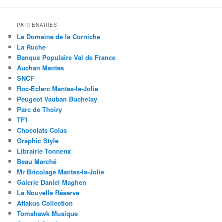
PARTENAIRES
Le Domaine de la Corniche
La Ruche
Banque Populaire Val de France
Auchan Mantes
SNCF
Roc-Eclerc Mantes-la-Jolie
Peugeot Vauban Buchelay
Parc de Thoiry
TF1
Chocolats Colas
Graphic Style
Librairie Tonnenx
Beau Marché
Mr Bricolage Mantes-la-Jolie
Galerie Daniel Maghen
La Nouvelle Réserve
Attakus Collection
Tomahawk Musique