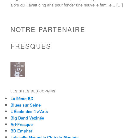
alors qu’il avait cinq ans pour fonder une nouvelle famille... […]
NOTRE PARTENAIRE
FRESQUES
LES SITES DES COPAINS
La 9ème BD
Blues sur Seine
L’École des 4 z’Arts
Big Band Vexinée
Art-Fresque
BD Empher
Lafayette Maquette Club du Mantois