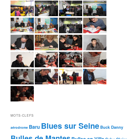
MOTS-CLEFS
Blues sur Seine
Baru
Buck Danny
aérodrome
Bulles de Mantes
Bulles en Ville