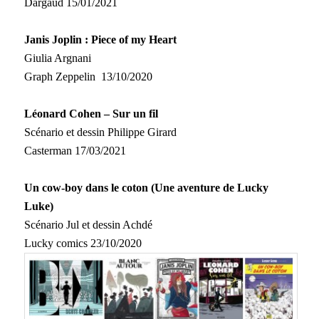
Dargaud
15/01/2021
Janis Joplin : Piece of my Heart
Giulia Argnani
Graph Zeppelin
13/10/2020
Léonard Cohen – Sur un fil
Scénario et dessin Philippe Girard
Casterman
17/03/2021
Un cow-boy dans le coton (Une aventure de Lucky
Luke)
Scénario Jul et dessin Achdé
Lucky comics
23/10/2020