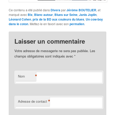
Ce contenu a été publié dans
Divers
par
Jérôme BOUTELIER
, et
marqué avec
Bix
,
Blanc autour
,
Blues sur Seine
,
Janis Joplin
,
Léonard Cohen
,
prix de la BD aux couleurs du blues
,
Un cow-boy
dans le coton
. Mettez-le en favori avec son
permalien
.
Laisser un commentaire
Votre adresse de messagerie ne sera pas publiée. Les
champs obligatoires sont indiqués avec
*
*
Nom
*
Adresse de contact