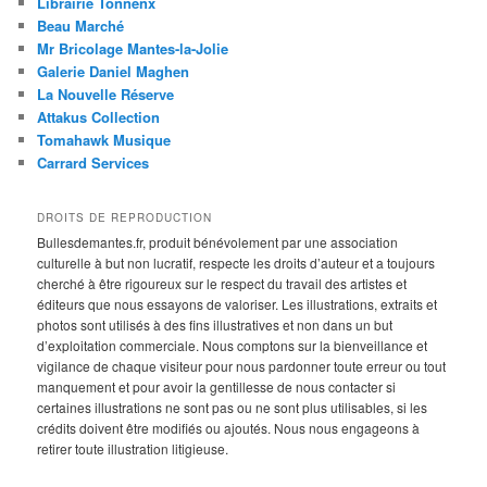
Librairie Tonnenx
Beau Marché
Mr Bricolage Mantes-la-Jolie
Galerie Daniel Maghen
La Nouvelle Réserve
Attakus Collection
Tomahawk Musique
Carrard Services
DROITS DE REPRODUCTION
Bullesdemantes.fr, produit bénévolement par une association
culturelle à but non lucratif, respecte les droits d’auteur et a toujours
cherché à être rigoureux sur le respect du travail des artistes et
éditeurs que nous essayons de valoriser. Les illustrations, extraits et
photos sont utilisés à des fins illustratives et non dans un but
d’exploitation commerciale. Nous comptons sur la bienveillance et
vigilance de chaque visiteur pour nous pardonner toute erreur ou tout
manquement et pour avoir la gentillesse de nous contacter si
certaines illustrations ne sont pas ou ne sont plus utilisables, si les
crédits doivent être modifiés ou ajoutés. Nous nous engageons à
retirer toute illustration litigieuse.