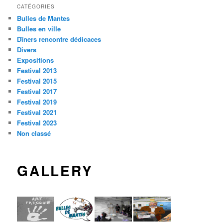
CATÉGORIES
Bulles de Mantes
Bulles en ville
Dîners rencontre dédicaces
Divers
Expositions
Festival 2013
Festival 2015
Festival 2017
Festival 2019
Festival 2021
Festival 2023
Non classé
GALLERY