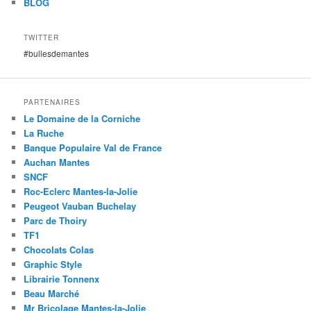
BLOG
TWITTER
#bullesdemantes
PARTENAIRES
Le Domaine de la Corniche
La Ruche
Banque Populaire Val de France
Auchan Mantes
SNCF
Roc-Eclerc Mantes-la-Jolie
Peugeot Vauban Buchelay
Parc de Thoiry
TF1
Chocolats Colas
Graphic Style
Librairie Tonnenx
Beau Marché
Mr Bricolage Mantes-la-Jolie