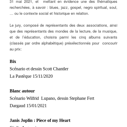
31 mai 2021, et mettant en évidence une des thématiques
recherchées, à savoir : blues, jazz, gospel, negro spiritual, soul,
… ou le contexte social et historique en relation.
Le jury, composé de représentants des deux associations, ainsi
que des représentants des mondes de la lecture, de la musique,
et de l’éducation, choisira parmi les cinq albums suivants
(classés par ordre alphabétique) présélectionnés pour concourir
au prix:
Bix
Scénario et dessin Scott Chantler
La Pastèque
15/11/2020
Blanc autour
Scénario Wilfrid Lupano, dessin Stephane Fert
Dargaud
15/01/2021
Janis Joplin : Piece of my Heart