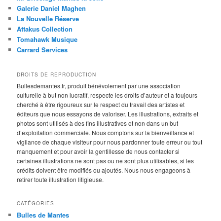
Galerie Daniel Maghen
La Nouvelle Réserve
Attakus Collection
Tomahawk Musique
Carrard Services
DROITS DE REPRODUCTION
Bullesdemantes.fr, produit bénévolement par une association
culturelle à but non lucratif, respecte les droits d’auteur et a toujours
cherché à être rigoureux sur le respect du travail des artistes et
éditeurs que nous essayons de valoriser. Les illustrations, extraits et
photos sont utilisés à des fins illustratives et non dans un but
d’exploitation commerciale. Nous comptons sur la bienveillance et
vigilance de chaque visiteur pour nous pardonner toute erreur ou tout
manquement et pour avoir la gentillesse de nous contacter si
certaines illustrations ne sont pas ou ne sont plus utilisables, si les
crédits doivent être modifiés ou ajoutés. Nous nous engageons à
retirer toute illustration litigieuse.
CATÉGORIES
Bulles de Mantes