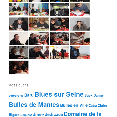
MOTS-CLEFS
Blues sur Seine
Baru
Buck Danny
aérodrome
Bulles de Mantes
Bulles en Ville
Cabu
Claire
Domaine de la
diner-dédicace
Bigard
Dequest