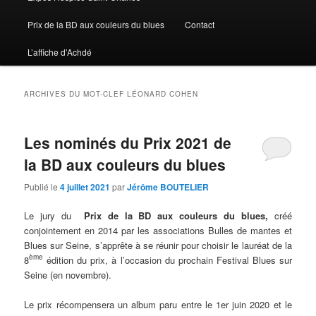
Prix de la BD aux couleurs du blues
Contact
L’affiche d’Achdé
ARCHIVES DU MOT-CLEF
LÉONARD COHEN
Les nominés du Prix 2021 de
la BD aux couleurs du blues
Publié le
4 juillet 2021
par
Jérôme BOUTELIER
Le jury du
Prix de la BD aux couleurs du blues,
créé
conjointement en 2014 par les associations Bulles de mantes et
Blues sur Seine, s’apprête à se réunir pour choisir le lauréat de la
ème
8
édition du prix, à l’occasion du prochain Festival Blues sur
Seine (en novembre).
Le prix récompensera un album paru entre le 1er juin 2020 et le