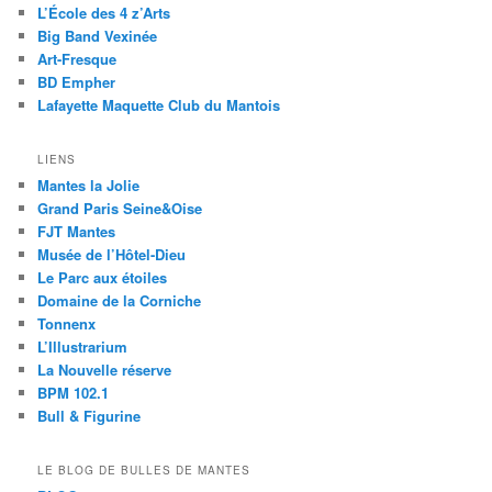
L’École des 4 z’Arts
Big Band Vexinée
Art-Fresque
BD Empher
Lafayette Maquette Club du Mantois
LIENS
Mantes la Jolie
Grand Paris Seine&Oise
FJT Mantes
Musée de l’Hôtel-Dieu
Le Parc aux étoiles
Domaine de la Corniche
Tonnenx
L’Illustrarium
La Nouvelle réserve
BPM 102.1
Bull & Figurine
LE BLOG DE BULLES DE MANTES