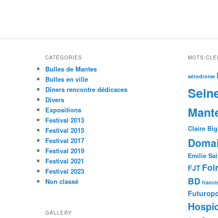
CATÉGORIES
MOTS-CLE
Bulles de Mantes
aérodrome
Bulles en ville
Sein
Dîners rencontre dédicaces
Divers
Mant
Expositions
Festival 2013
Claire Bi
Festival 2015
Domai
Festival 2017
Festival 2019
Emilie Sai
Festival 2021
Foi
FJT
Festival 2023
BD
Non classé
franci
Futuropo
Hospic
GALLERY