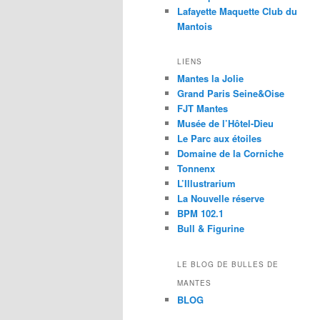
Lafayette Maquette Club du
Mantois
LIENS
Mantes la Jolie
Grand Paris Seine&Oise
FJT Mantes
Musée de l’Hôtel-Dieu
Le Parc aux étoiles
Domaine de la Corniche
Tonnenx
L’Illustrarium
La Nouvelle réserve
BPM 102.1
Bull & Figurine
LE BLOG DE BULLES DE
MANTES
BLOG