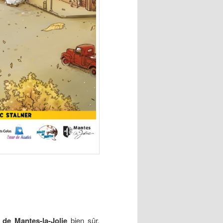
e de Mantes-la-Jolie
bien sûr,