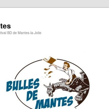
tes
stival BD de Mantes-la-Jolie