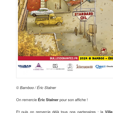
© Bamboo / Éric Stalner
On remercie
Éric Stalner
pour son affiche !
Et puis on remercie déjà tous nos partenaires : la
Vill