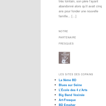
très lointain, son père l’ayant
abandonné alors qu’il avait cinq
ans pour fonder une nouvelle
famille... […]
NOTRE
PARTENAIRE
FRESQUES
LES SITES DES COPAINS
La 9ème BD
Blues sur Seine
L’École des 4 z’Arts
Big Band Vexinée
Art-Fresque
BD Empher