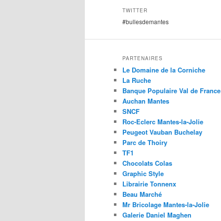
TWITTER
#bullesdemantes
PARTENAIRES
Le Domaine de la Corniche
La Ruche
Banque Populaire Val de France
Auchan Mantes
SNCF
Roc-Eclerc Mantes-la-Jolie
Peugeot Vauban Buchelay
Parc de Thoiry
TF1
Chocolats Colas
Graphic Style
Librairie Tonnenx
Beau Marché
Mr Bricolage Mantes-la-Jolie
Galerie Daniel Maghen