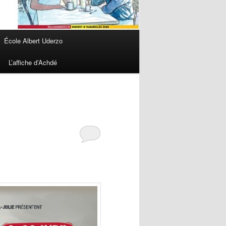
École Albert Uderzo
L’affiche d’Achdé