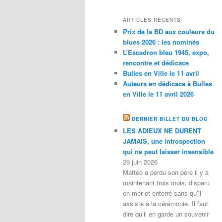
ARTICLES RÉCENTS
Prix de la BD aux couleurs du
blues 2026 : les nominés
L’Escadron bleu 1945, expo,
rencontre et dédicace
Bulles en Ville le 11 avril
Auteurs en dédicace à Bulles
en Ville le 11 avril 2026
DERNIER BILLET DU BLOG
LES ADIEUX NE DURENT
JAMAIS, une introspection
qui ne peut laisser insensible
29 juin 2026
Mattéo a perdu son père il y a
maintenant trois mois, disparu
en mer et enterré sans qu’il
assiste à la cérémonie. Il faut
dire qu’il en garde un souvenir