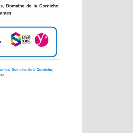
as
,
Domaine de la Corniche
,
antes
!
Mantes
,
Domaine de la Corniche
,
nse