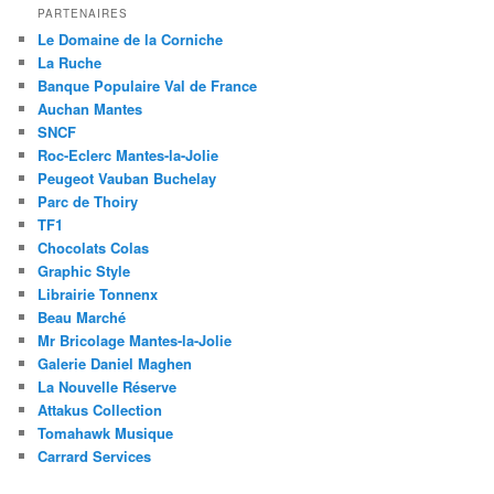
PARTENAIRES
Le Domaine de la Corniche
La Ruche
Banque Populaire Val de France
Auchan Mantes
SNCF
Roc-Eclerc Mantes-la-Jolie
Peugeot Vauban Buchelay
Parc de Thoiry
TF1
Chocolats Colas
Graphic Style
Librairie Tonnenx
Beau Marché
Mr Bricolage Mantes-la-Jolie
Galerie Daniel Maghen
La Nouvelle Réserve
Attakus Collection
Tomahawk Musique
Carrard Services