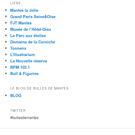
LIENS
Mantes la Jolie
Grand Paris Seine&Oise
FJT Mantes
Musée de l’Hôtel-Dieu
Le Parc aux étoiles
Domaine de la Corniche
Tonnenx
L’Illustrarium
La Nouvelle réserve
BPM 102.1
Bull & Figurine
LE BLOG DE BULLES DE MANTES
BLOG
TWITTER
#bullesdemantes