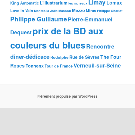
Limay
Lomax
L'Illustrarium
King Automatic
les mureaux
Mezzo
Love in Vain
Miras
Mantes la Jolie
Masbou
Philippe Charlot
Philippe Guillaume
Pierre-Emmanuel
prix de la BD aux
Dequest
couleurs du blues
Rencontre
diner-dédicace
The Four
Rue de Sèvres
Rodolphe
Verneuil-sur-Seine
Roses
Tonnenx
Tour de France
Fièrement propulsé par WordPress