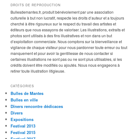
DROITS DE REPRODUCTION
Bullesdemantes.fr, produit bénévolement par une association
culturelle à but non lucratif, respecte les droits d’auteur et a toujours
cherché à être rigoureux sur le respect du travail des artistes et
éditeurs que nous essayons de valoriser. Les illustrations, extraits et
photos sont utilisés à des fins illustratives et non dans un but
d’exploitation commerciale. Nous comptons sur la bienveillance et
vigilance de chaque visiteur pour nous pardonner toute erreur ou tout
manquement et pour avoir la gentillesse de nous contacter si
certaines illustrations ne sont pas ou ne sont plus utilisables, si les
crédits doivent être modifiés ou ajoutés. Nous nous engageons à
retirer toute illustration litigieuse.
CATÉGORIES
Bulles de Mantes
Bulles en ville
Dîners rencontre dédicaces
Divers
Expositions
Festival 2013
Festival 2015
Festival 2017