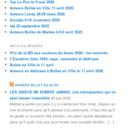
Yan Le Pon le 9 mai 2026
Auteurs Bulles en Ville 11 avril 2026
Auteurs Limay 28-29 mars 2026
Smudja 9-10 novembre 2025
Ida 20 septembre 2025
Auteurs Bulles de Mantes 4-5-6 avril 2025
ARTICLES RÉCENTS
Prix de la BD aux couleurs du blues 2026 : les nominés
L’Escadron bleu 1945, expo, rencontre et dédicace
Bulles en Ville le 11 avril
Auteurs en dédicace à Bulles en Ville le 11 avril 2026
DERNIER BILLET DU BLOG
LES ADIEUX NE DURENT JAMAIS, une introspection qui ne
peut laisser insensible
29 juin 2026
Mattéo a perdu son père il y a maintenant trois mois, disparu en
mer et enterré sans qu’il assiste à la cérémonie. Il faut dire qu’il
en garde un souvenir très lointain, son père l’ayant abandonné
alors qu’il avait cinq ans pour fonder une nouvelle famille... […]